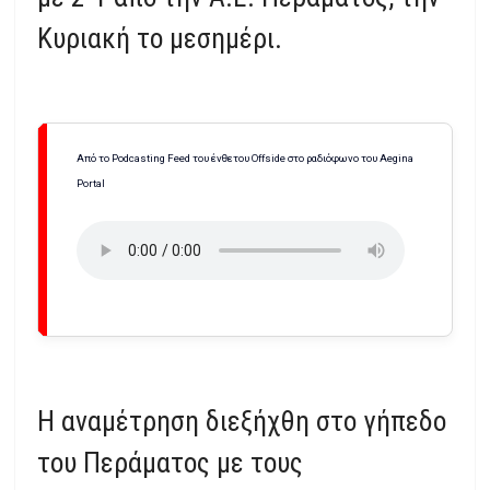
Κυριακή το μεσημέρι.
Από το Podcasting Feed του ένθετου Offside στο ραδιόφωνο του Aegina
Portal
Η αναμέτρηση διεξήχθη στο γήπεδο
του Περάματος με τους