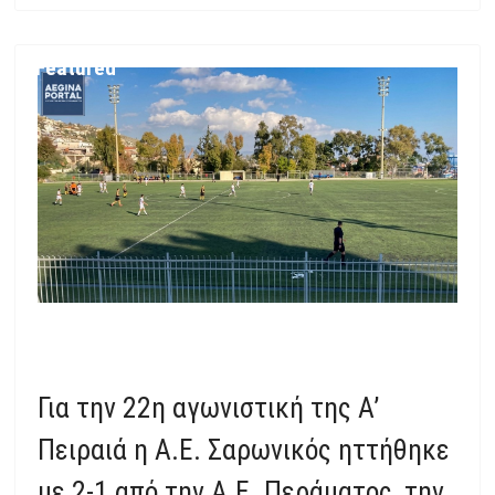
Featured
Για την 22η αγωνιστική της Α’
Πειραιά η Α.Ε. Σαρωνικός ηττήθηκε
με 2-1 από την Α.Ε. Περάματος, την