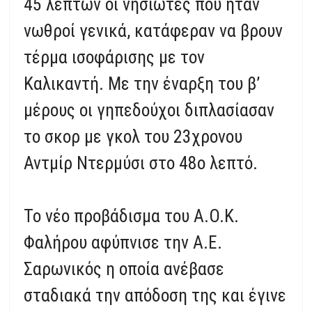
45 λεπτών οι νησιώτες που ήταν
νωθροί γενικά, κατάφεραν να βρουν
τέρμα ισοφάρισης με τον
Καλικαντή. Με την έναρξη του β’
μέρους οι γηπεδούχοι διπλασίασαν
το σκορ με γκολ του 23χρονου
Αντμίρ Ντερμύσι στο 48ο λεπτό.
Το νέο προβάδισμα του Α.Ο.Κ.
Φαλήρου αφύπνισε την Α.Ε.
Σαρωνικός η οποία ανέβασε
σταδιακά την απόδοση της και έγινε