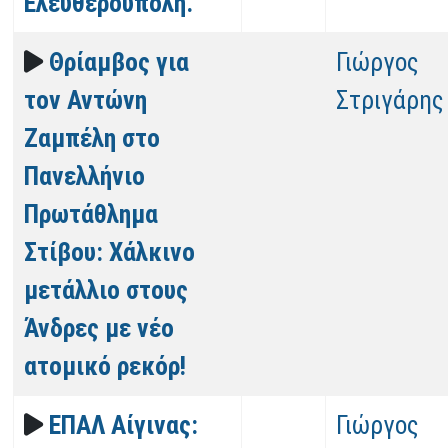
Ελευθερούπολη.
Θρίαμβος για
Γιώργος
τον Αντώνη
Στριγάρης
Ζαμπέλη στο
Πανελλήνιο
Πρωτάθλημα
Στίβου: Χάλκινο
μετάλλιο στους
Άνδρες με νέο
ατομικό ρεκόρ!
ΕΠΑΛ Αίγινας:
Γιώργος