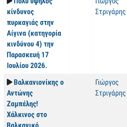
Πολύ υψηλός
Γιώργος
κίνδυνος
Στριγάρης
πυρκαγιάς στην
Αίγινα (κατηγορία
κινδύνου 4) την
Παρασκευή 17
Ιουλίου 2026.
Βαλκανιονίκης ο
Γιώργος
Αντώνης
Στριγάρης
Ζαμπέλης!
Χάλκινος στο
Βαλκανικό