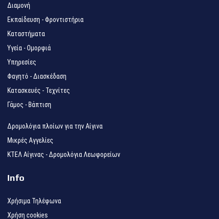
Διαμονή
Εκπαίδευση - Φροντιστήρια
Καταστήματα
Υγεία - Ομορφιά
Υπηρεσίες
Φαγητό - Διασκέδαση
Κατασκευές - Τεχνίτες
Γάμος - Βάπτιση
Δρομολόγια πλοίων για την Αίγινα
Μικρές Αγγελίες
ΚΤΕΛ Αίγινας - Δρομολόγια Λεωφορείων
Info
Χρήσιμα Τηλέφωνα
Χρήση cookies