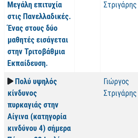
Μεγάλη επιτυχία
Στριγάρης
στις Πανελλαδικές.
Ένας στους δύο
μαθητές εισάγεται
στην Τριτοβάθμια
Εκπαίδευση.
Πολύ υψηλός
Γιώργος
κίνδυνος
Στριγάρης
πυρκαγιάς στην
Αίγινα (κατηγορία
κινδύνου 4) σήμερα