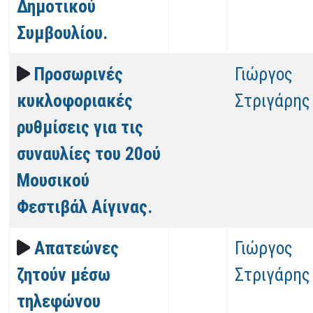
Δημοτικού
Συμβουλίου.
Προσωρινές
Γιώργος
κυκλοφοριακές
Στριγάρης
ρυθμίσεις για τις
συναυλίες του 20ού
Μουσικού
Φεστιβάλ Αίγινας.
Απατεώνες
Γιώργος
ζητούν μέσω
Στριγάρης
τηλεφώνου