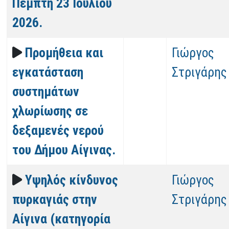
Πέμπτη 23 Ιουλίου
2026.
Προμήθεια και
Γιώργος
εγκατάσταση
Στριγάρης
συστημάτων
χλωρίωσης σε
δεξαμενές νερού
του Δήμου Αίγινας.
Υψηλός κίνδυνος
Γιώργος
πυρκαγιάς στην
Στριγάρης
Αίγινα (κατηγορία