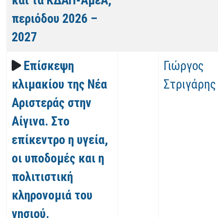
και τα ΚΔΑΠ-ΑμεΑ,
περιόδου 2026 –
2027
Επίσκεψη
Γιώργος
κλιμακίου της Νέα
Στριγάρης
Αριστεράς στην
Αίγινα. Στο
επίκεντρο η υγεία,
οι υποδομές και η
πολιτιστική
κληρονομιά του
νησιού.