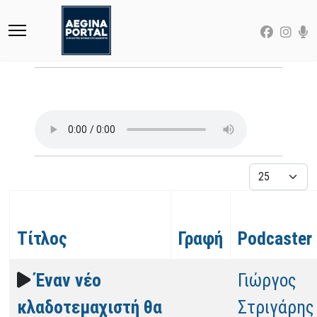
Εμφάνιση
Τίτλος
Γραφή
Podcaster
Έναν νέο
Γιώργος
κλαδοτεμαχιστή θα
Στριγάρης