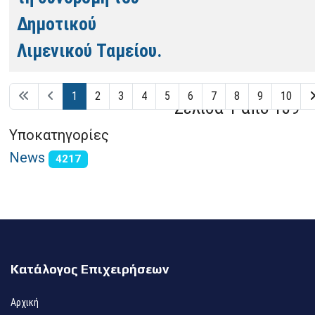
Δημοτικού
Λιμενικού Ταμείου.
1
2
3
4
5
6
7
8
9
10
Σελίδα 1 από 139
Υποκατηγορίες
News
4217
Κατάλογος Επιχειρήσεων
Αρχική