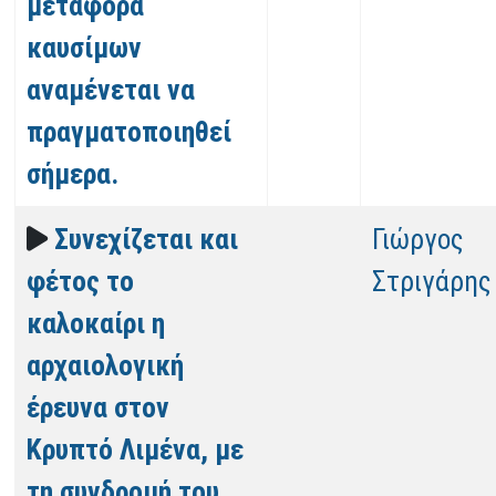
μεταφορά
καυσίμων
αναμένεται να
πραγματοποιηθεί
σήμερα.
Συνεχίζεται και
Γιώργος
φέτος το
Στριγάρης
καλοκαίρι η
αρχαιολογική
έρευνα στον
Κρυπτό Λιμένα, με
τη συνδρομή του