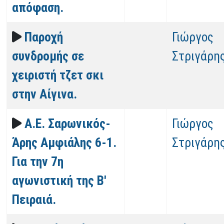
απόφαση.
Παροχή
Γιώργος
συνδρομής σε
Στριγάρη
χειριστή τζετ σκι
στην Αίγινα.
Α.Ε. Σαρωνικός-
Γιώργος
Άρης Αμφιάλης 6-1.
Στριγάρη
Για την 7η
αγωνιστική της Β'
Πειραιά.