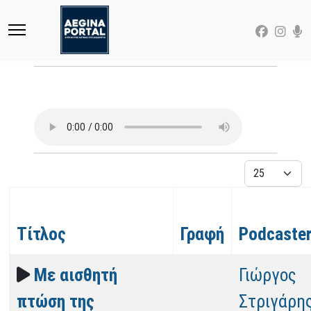
Εμφάνιση
Τίτλος
Γραφή
Podcaste
Με αισθητή
Γιώργος
πτώση της
Στριγάρη