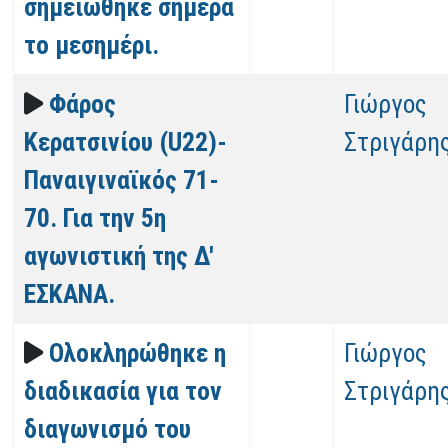
σημειώθηκε σήμερα
το μεσημέρι.
Φάρος
Γιώργος
Κερατσινίου (U22)-
Στριγάρη
Παναιγιναϊκός 71-
70. Για την 5η
αγωνιστική της Δ'
ΕΣΚΑΝΑ.
Ολοκληρώθηκε η
Γιώργος
διαδικασία για τον
Στριγάρη
διαγωνισμό του