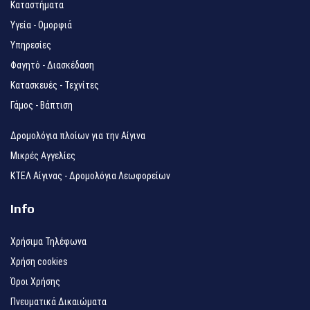
Καταστήματα
Υγεία - Ομορφιά
Υπηρεσίες
Φαγητό - Διασκέδαση
Κατασκευές - Τεχνίτες
Γάμος - Βάπτιση
Δρομολόγια πλοίων για την Αίγινα
Μικρές Αγγελίες
ΚΤΕΛ Αίγινας - Δρομολόγια Λεωφορείων
Info
Χρήσιμα Τηλέφωνα
Χρήση cookies
Όροι Χρήσης
Πνευματικά Δικαιώματα