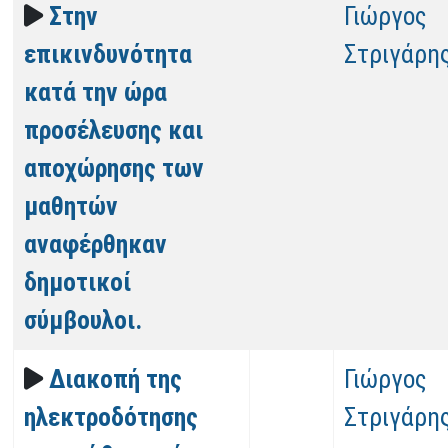
Στην
Γιώργος
επικινδυνότητα
Στριγάρη
κατά την ώρα
προσέλευσης και
αποχώρησης των
μαθητών
αναφέρθηκαν
δημοτικοί
σύμβουλοι.
Διακοπή της
Γιώργος
ηλεκτροδότησης
Στριγάρη