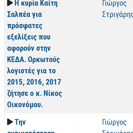
Η κυρία Καίτη
Γιώργος
Σαλπέα για
Στριγάρη
πρόσφατες
εξελίξεις που
αφορούν στην
ΚΕΔΑ. Ορκωτούς
λογιστές για το
2015, 2016, 2017
ζήτησε ο κ. Νίκος
Οικονόμου.
Την
Γιώργος