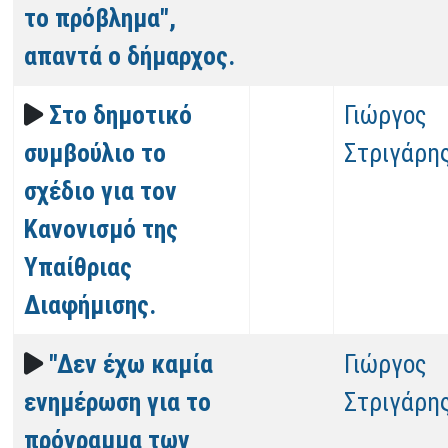
το πρόβλημα",
απαντά ο δήμαρχος.
Στο δημοτικό
Γιώργος
συμβούλιο το
Στριγάρη
σχέδιο για τον
Κανονισμό της
Υπαίθριας
Διαφήμισης.
"Δεν έχω καμία
Γιώργος
ενημέρωση για το
Στριγάρη
πρόγραμμα των