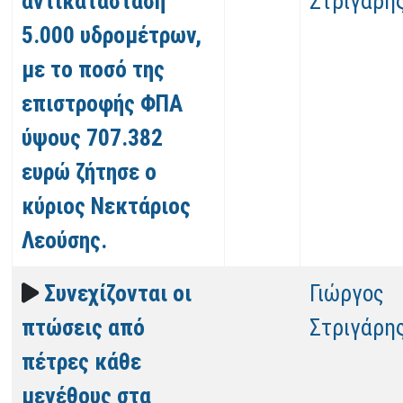
αντικατάσταση
Στριγάρη
5.000 υδρομέτρων,
με το ποσό της
επιστροφής ΦΠΑ
ύψους 707.382
ευρώ ζήτησε ο
κύριος Νεκτάριος
Λεούσης.
Συνεχίζονται οι
Γιώργος
πτώσεις από
Στριγάρη
πέτρες κάθε
μεγέθους στα