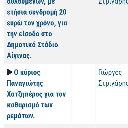
αθλουμένων, με
Στριγάρη
ετήσια συνδρομή 20
ευρώ τον χρόνο, για
την είσοδο στο
Δημοτικό Στάδιο
Αίγινας.
Ο κύριος
Γιώργος
Παναγιώτης
Στριγάρη
Χατζηπέρος για τον
καθαρισμό των
ρεμάτων.