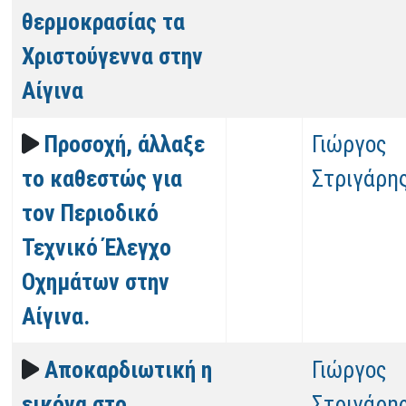
θερμοκρασίας τα
Χριστούγεννα στην
Αίγινα
Προσοχή, άλλαξε
Γιώργος
το καθεστώς για
Στριγάρη
τον Περιοδικό
Τεχνικό Έλεγχο
Οχημάτων στην
Αίγινα.
Αποκαρδιωτική η
Γιώργος
εικόνα στο
Στριγάρη