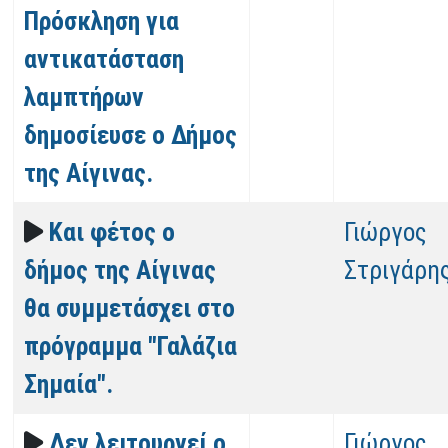
Πρόσκληση για
αντικατάσταση
λαμπτήρων
δημοσίευσε ο Δήμος
της Αίγινας.
Και φέτος ο
Γιώργος
δήμος της Αίγινας
Στριγάρη
θα συμμετάσχει στο
πρόγραμμα "Γαλάζια
Σημαία".
Δεν λειτουργεί ο
Γιώργος