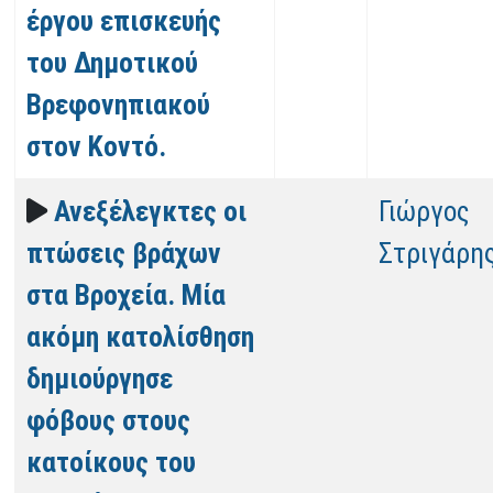
έργου επισκευής
του Δημοτικού
Βρεφονηπιακού
στον Κοντό.
Ανεξέλεγκτες οι
Γιώργος
πτώσεις βράχων
Στριγάρη
στα Βροχεία. Μία
ακόμη κατολίσθηση
δημιούργησε
φόβους στους
κατοίκους του