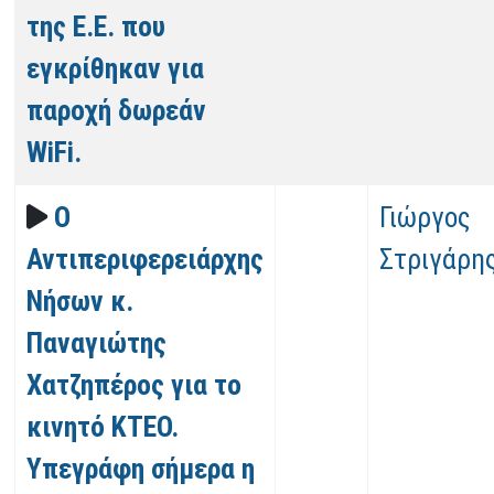
της Ε.Ε. που
εγκρίθηκαν για
παροχή δωρεάν
WiFi.
Ο
Γιώργος
Αντιπεριφερειάρχης
Στριγάρη
Νήσων κ.
Παναγιώτης
Χατζηπέρος για το
κινητό ΚΤΕΟ.
Υπεγράφη σήμερα η