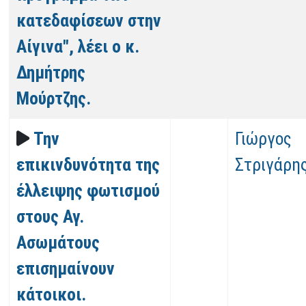
κατεδαφίσεων στην
Αίγινα", λέει ο κ.
Δημήτρης
Μούρτζης.
Την
Γιώργος
επικινδυνότητα της
Στριγάρη
έλλειψης φωτισμού
στους Αγ.
Ασωμάτους
επισημαίνουν
κάτοικοι.