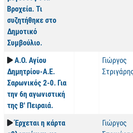
Βροχεία. Τι
συζητήθηκε στο
Δημοτικό
Συμβούλιο.
Α.Ο. Αγίου
Γιώργος
Δημητρίου-Α.Ε.
Στριγάρη
Σαρωνικός 2-0. Για
την 6η αγωνιστική
της Β' Πειραιά.
Έρχεται η κάρτα
Γιώργος