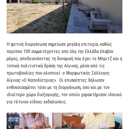
Η φετινή διοργάνωση σημείωσε μεγάλη επιτυχία, καθώς
περίπου 100 συμμετέχοντες από όλη την Ελλάδα έλαβαν
μέρος, αποδεικνύοντας τη δυναμική που έχει το Μπριτζ και η
τοπική πολιτιστική δράση της Αίγινας, μέσα από τις
πρωτοβουλίες που υλοποιεί ο Μορφωτικός Σύλλογος
Αίγινας «Ο Καποδίστριας» . Οι επισκέπτες δήλωσαν
ενθουσιασμένοι τόσο με τη διοργάνωση, όσο και με τον
ιδιαίτερο χώρο διεξαγωγής, τον οποίο χαρακτήρισαν ιδανικό
για τέτοιου είδους εκδηλώσεις.