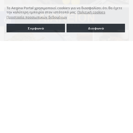
Το Aegina Portal χρησιμοποιεί cookies για να διασφαλίσει ότι θα έχετε
την καλύτερη εμπειρία στον ιστότοπό μας.
Πολιτική cookies
accessible
Προστασία προσωπικών δεδομένων
Συμφωνώ
Διαφωνώ