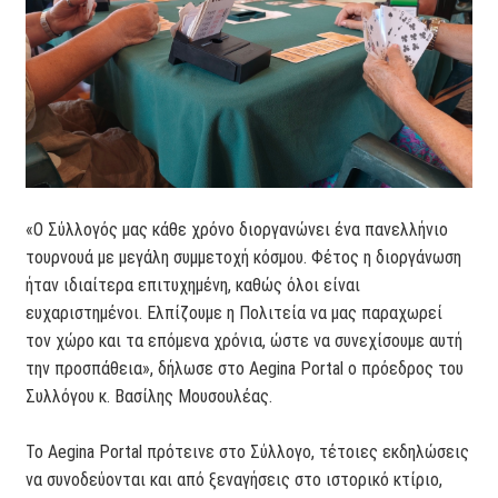
«Ο Σύλλογός μας κάθε χρόνο διοργανώνει ένα πανελλήνιο
τουρνουά με μεγάλη συμμετοχή κόσμου. Φέτος η διοργάνωση
ήταν ιδιαίτερα επιτυχημένη, καθώς όλοι είναι
ευχαριστημένοι. Ελπίζουμε η Πολιτεία να μας παραχωρεί
τον χώρο και τα επόμενα χρόνια, ώστε να συνεχίσουμε αυτή
την προσπάθεια», δήλωσε στο Aegina Portal ο πρόεδρος του
Συλλόγου κ. Βασίλης Μουσουλέας.
Το Aegina Portal πρότεινε στο Σύλλογο, τέτοιες εκδηλώσεις
να συνοδεύονται και από ξεναγήσεις στο ιστορικό κτίριο,