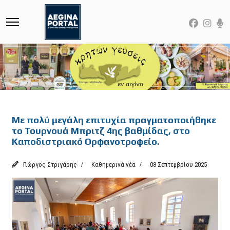
Featured
Με πολύ μεγάλη επιτυχία πραγματοποιήθηκε
το Τουρνουά Μπριτζ 4ης βαθμίδας, στο
Καποδιστριακό Ορφανοτροφείο.
Γιώργος Στριγάρης
Καθημερινά νέα
08 Σεπτεμβρίου 2025