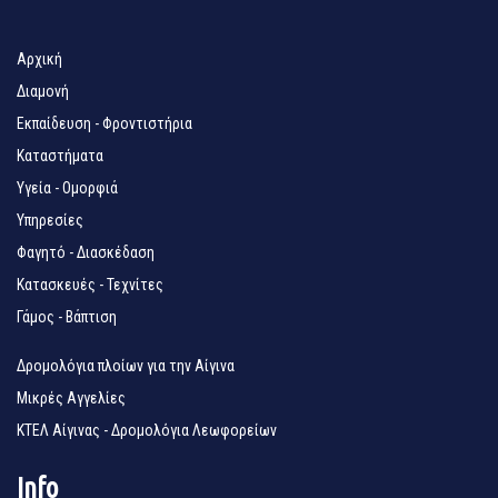
Αρχική
Διαμονή
Εκπαίδευση - Φροντιστήρια
Καταστήματα
Υγεία - Ομορφιά
Υπηρεσίες
Φαγητό - Διασκέδαση
Κατασκευές - Τεχνίτες
Γάμος - Βάπτιση
Δρομολόγια πλοίων για την Αίγινα
Μικρές Αγγελίες
ΚΤΕΛ Αίγινας - Δρομολόγια Λεωφορείων
Info