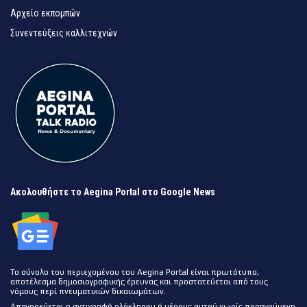
Αρχείο εκπομπών
Συνεντεύξεις καλλιτεχνών
Ακολουθήστε το Aegina Portal στο Google News
Το σύνολο του περιεχομένου του Aegina Portal είναι πρωτότυπο,
αποτέλεσμα δημοσιογραφικής έρευνας και προστατεύεται από τους
νόμους περί πνευματικών δικαιωμάτων.
Απαγορεύεται η αντιγραφή ολόκληρου ή μέρους αυτού χωρίς προηγούμενη