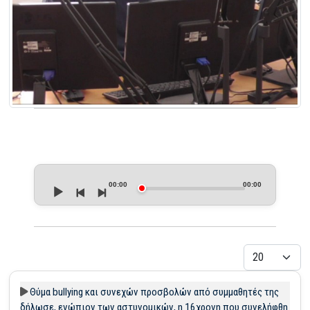
Audio
Player
00:00
00:00
Εμφάνιση
Θύμα bullying και συνεχών προσβολών από συμμαθητές της
δήλωσε, ενώπιον των αστυνομικών, η 16χρονη που συνελήφθη