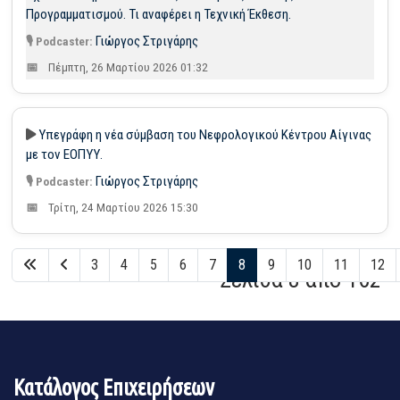
Προγραμματισμού. Τι αναφέρει η Τεχνική Έκθεση.
Γιώργος Στριγάρης
Πέμπτη, 26 Μαρτίου 2026 01:32
Υπεγράφη η νέα σύμβαση του Νεφρολογικού Κέντρου Αίγινας
με τον ΕΟΠΥΥ.
Γιώργος Στριγάρης
Τρίτη, 24 Μαρτίου 2026 15:30
3
4
5
6
7
8
9
10
11
12
Σελίδα 8 από 162
Κατάλογος Επιχειρήσεων