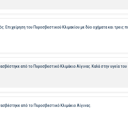
ός. Επιχείρηση του Πυροσβεστικού Κλιμακίου με δύο οχήματα και τρεις 
σβέστηκε από το Πυροσβεστικό Κλιμάκιο Αίγινας. Καλά στην υγεία του ε
ατασβέστηκε από το Πυροσβεστικό Κλιμάκιο Αίγινας.