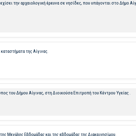
νεχίσει την αρχαιολογική έρευνα σε νησίδες, που υπάγονται στο Δήμο Αί
 καταστήματα της Αίγινας.
ος του Δήμου Αίγινας, στη Διοικούσα Επιτροπή του Κέντρου Υγείας .
 της Μεγάλης Εβδομάδας και της εβδομάδας της Διακαινησίμου.