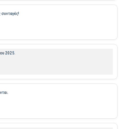
ς συνταγές!
δου 2025.
νται.