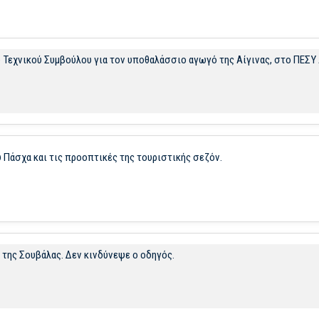
υ Τεχνικού Συμβούλου για τον υποθαλάσσιο αγωγό της Αίγινας, στο ΠΕΣΥ 
 Πάσχα και τις προοπτικές της τουριστικής σεζόν.
της Σουβάλας. Δεν κινδύνεψε ο οδηγός.