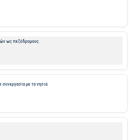
οδών ως πεζόδρομους.
 συνεργασία με τα νησιά.