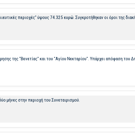
ευτικές περιοχές" ύψους 74.325 ευρώ. Συγκροτήθηκαν οι όροι της διακ
ρησης της "Βενετίας" και του "Αγίου Νεκταρίου". Υπάρχει απόφαση του Δ
δύο μήνες στην περιοχή του Συνεταιρισμού.