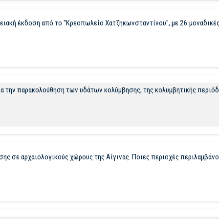
τειακή έκδοση από το "Κρεοπωλείο Χατζηκωνσταντίνου", με 26 μοναδικέ
για την παρακολούθηση των υδάτων κολύμβησης, της κολυμβητικής περιό
ης σε αρχαιολογικούς χώρους της Αίγινας. Ποιες περιοχές περιλαμβάνο