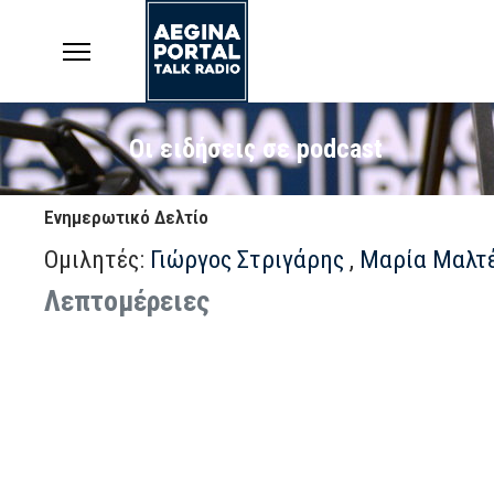
Οι ειδήσεις σε podcast
Ενημερωτικό Δελτίο
Ομιλητές:
Γιώργος Στριγάρης
,
Μαρία Μαλτ
Λεπτομέρειες