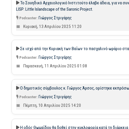
Το Σουηδικό Αρχαιολογικό Ινστιτούτο έλαβε άδεια, για να συ
LISP: Little Islandscape of the Saronic Project.
Γιώργος Στριγάρης
Κυριακή, 13 Απριλίου 2025 11:20
Σε ισχύ από την Κυριακή των Βαΐων το πασχαλινό ωράριο στα
Γιώργος Στριγάρης
Παρασκευή, 11 Απριλίου 2025 01:08
Ο δημοτικός σύμβουλος κ. Γιώργος Άρσος, ορίστηκε εκπρόσωπ
Γιώργος Στριγάρης
Πέμπτη, 10 Απριλίου 2025 14:20
Η οδός Θωμαΐδου θα δοθεί στην κυκλοφορία κατά τη διάρκεια