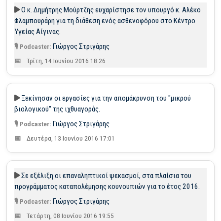
Ο κ. Δημήτρης Μούρτζης ευχαρίστησε τον υπουργό κ. Αλέκο
Φλαμπουράρη για τη διάθεση ενός ασθενοφόρου στο Κέντρο
Υγείας Αίγινας.
Γιώργος Στριγάρης
Τρίτη, 14 Ιουνίου 2016 18:26
Ξεκίνησαν οι εργασίες για την απομάκρυνση του "μικρού
βιολογικού" της ιχθυαγοράς.
Γιώργος Στριγάρης
Δευτέρα, 13 Ιουνίου 2016 17:01
Σε εξέλιξη οι επαναληπτικοί ψεκασμοί, στα πλαίσια του
προγράμματος καταπολέμησης κουνουπιών για το έτος 2016.
Γιώργος Στριγάρης
Τετάρτη, 08 Ιουνίου 2016 19:55