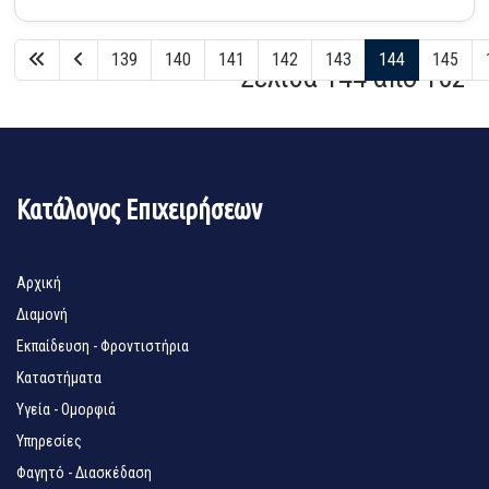
139
140
141
142
143
144
145
Σελίδα 144 από 162
Κατάλογος Επιχειρήσεων
Αρχική
Διαμονή
Εκπαίδευση - Φροντιστήρια
Καταστήματα
Υγεία - Ομορφιά
Υπηρεσίες
Φαγητό - Διασκέδαση