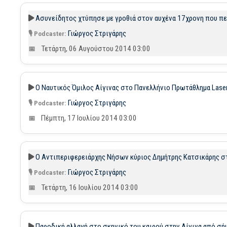
Ασυνείδητος χτύπησε με γροθιά στον αυχένα 17χρονη που πε
Γιώργος Στριγάρης
Τετάρτη, 06 Αυγούστου 2014 03:00
Ο Ναυτικός Όμιλος Αίγινας στο Πανελλήνιο Πρωτάθλημα Laser
Γιώργος Στριγάρης
Πέμπτη, 17 Ιουλίου 2014 03:00
Ο Αντιπεριφερειάρχης Νήσων κύριος Δημήτρης Κατσικάρης στο
Γιώργος Στριγάρης
Τετάρτη, 16 Ιουλίου 2014 03:00
Παροδική αλλαγή στο σκηνικό του καιρού στην Αίγινα από σή