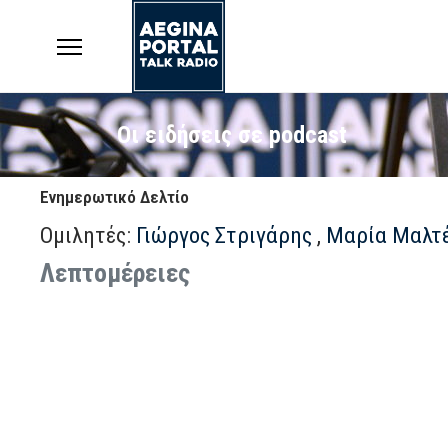
Οι ειδήσεις σε podcast
Ενημερωτικό Δελτίο
Ομιλητές:
Γιώργος Στριγάρης
,
Μαρία Μαλτ
Λεπτομέρειες