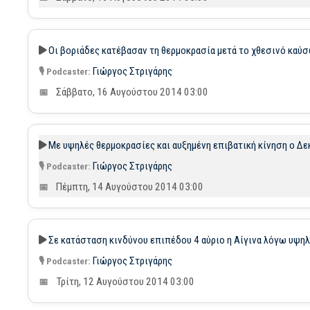
Οι βοριάδες κατέβασαν τη θερμοκρασία μετά το χθεσινό καύσ
Γιώργος Στριγάρης
Σάββατο, 16 Αυγούστου 2014 03:00
Με υψηλές θερμοκρασίες και αυξημένη επιβατική κίνηση ο Δ
Γιώργος Στριγάρης
Πέμπτη, 14 Αυγούστου 2014 03:00
Σε κατάσταση κινδύνου επιπέδου 4 αύριο η Αίγινα λόγω υψη
Γιώργος Στριγάρης
Τρίτη, 12 Αυγούστου 2014 03:00