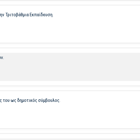
ν Τριτοβάθμια Εκπαίδευση.
ν.
ς του ως δημοτικός σύμβουλος.