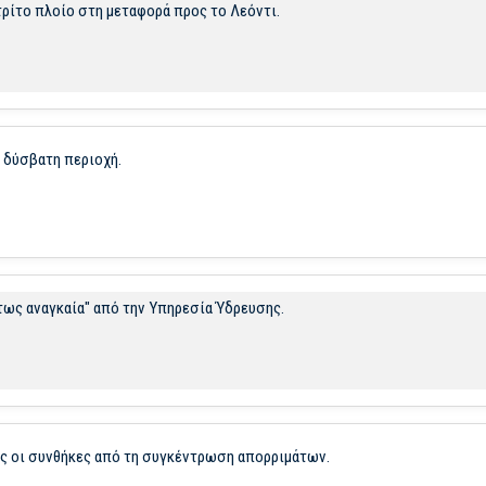
τρίτο πλοίο στη μεταφορά προς το Λεόντι.
 δύσβατη περιοχή.
τως αναγκαία" από την Υπηρεσία Ύδρευσης.
ες οι συνθήκες από τη συγκέντρωση απορριμάτων.