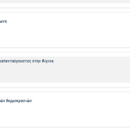
ωνα.
εκαπενταύγουστος στην Αίγινα.
λών θερμοκρασιών.