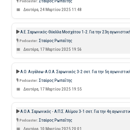
Σταύρος Ρωπαΐτης
Δευτέρα, 24 Μαρτίου 2025 11:48
Α.Ε. Σαρωνικός-Θύελλα Μοσχάτου 1-2. Για την 23η αγωνιστική 
Σταύρος Ρωπαΐτης
Δευτέρα, 17 Μαρτίου 2025 19:56
Α.Ο. Αιγάλεω-Α.Ο.Α. Σαρωνικός 3-2 σετ. Για την 5η αγωνιστι
Σταύρος Ρωπαΐτης
Δευτέρα, 17 Μαρτίου 2025 19:55
Α.Ο.Α. Σαρωνικός - Α.Π.Σ. Αλίμου 3-1 σετ. Για την 4η αγωνισ
Σταύρος Ρωπαΐτης
Δευτέρα, 10 Μαρτίου 2025 20:01