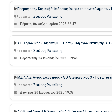
Πρεμιέρα την Κυριακή 9 Φεβρουαρίου για το πρωτάθλημα των 
Σταύρος Ρωπαΐτης
Πέμπτη, 06 Φεβρουαρίου 2025 22:47
Α.Ε. Σαρωνικός - Χαραυγή 0-0. Για την 16η αγωνιστική της Α’ Π
Σταύρος Ρωπαΐτης
Παρασκευή, 24 Ιανουαρίου 2025 19:46
Μ.Ε.Λ.Α.Σ. Άγιος Ελευθέριος - Α.Ο.Α. Σαρωνικός 3 - 1 σετ. Γ
Σταύρος Ρωπαΐτης
Δευτέρα, 20 Ιανουαρίου 2025 19:38
Α.Ο.Κ. Φαλήρου-Α.Ε. Σαρωνικός 1-1. Για την 15η αγωνιστική της