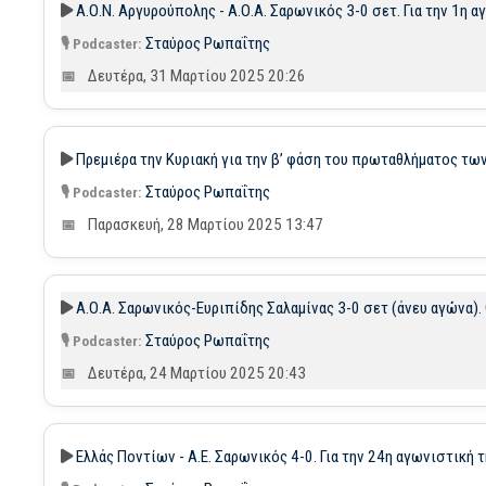
Α.Ο.Ν. Αργυρούπολης - Α.Ο.Α. Σαρωνικός 3-0 σετ. Για την 1η
Σταύρος Ρωπαΐτης
Δευτέρα, 31 Μαρτίου 2025 20:26
Πρεμιέρα την Κυριακή για την β’ φάση του πρωταθλήματος τω
Σταύρος Ρωπαΐτης
Παρασκευή, 28 Μαρτίου 2025 13:47
Α.Ο.Α. Σαρωνικός-Ευριπίδης Σαλαμίνας 3-0 σετ (άνευ αγώνα)
Σταύρος Ρωπαΐτης
Δευτέρα, 24 Μαρτίου 2025 20:43
Ελλάς Ποντίων - Α.Ε. Σαρωνικός 4-0. Για την 24η αγωνιστική τ