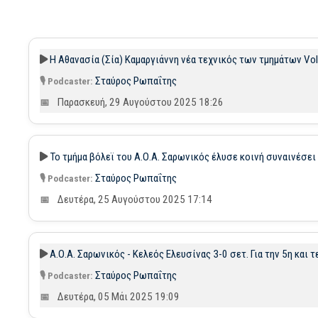
Η Αθανασία (Σία) Καμαργιάννη νέα τεχνικός των τμημάτων Voll
Σταύρος Ρωπαΐτης
Παρασκευή, 29 Αυγούστου 2025 18:26
Το τμήμα βόλεϊ του Α.Ο.Α. Σαρωνικός έλυσε κοινή συναινέσει
Σταύρος Ρωπαΐτης
Δευτέρα, 25 Αυγούστου 2025 17:14
Α.Ο.Α. Σαρωνικός - Κελεός Ελευσίνας 3-0 σετ. Για την 5η και
Σταύρος Ρωπαΐτης
Δευτέρα, 05 Μάι 2025 19:09