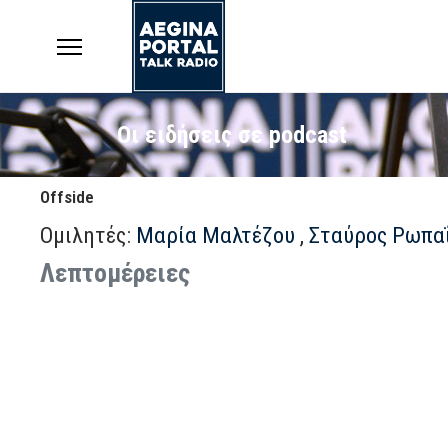
Οι ειδήσεις σε podcast
Offside
Ομιλητές:
Μαρία Μαλτέζου
,
Σταύρος Ρωπα
Λεπτομέρειες