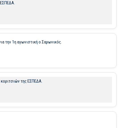
ς ΕΣΠΕΔΑ.
για την 1η αγωνιστική ο Σαρωνικός.
ν κοριτσιών της ΕΣΠΕΔΑ.