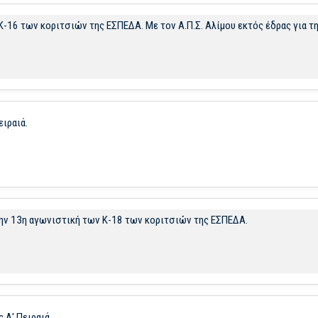
Κ-16 των κοριτσιών της ΕΣΠΕΔΑ. Με τον Α.Π.Σ. Αλίμου εκτός έδρας για τ
ειραιά.
ια την 13η αγωνιστική των Κ-18 των κοριτσιών της ΕΣΠΕΔΑ.
 Α' Πειραιά.