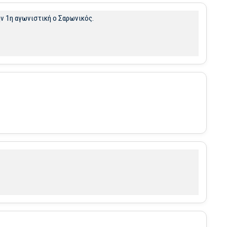
ην 1η αγωνιστική ο Σαρωνικός.