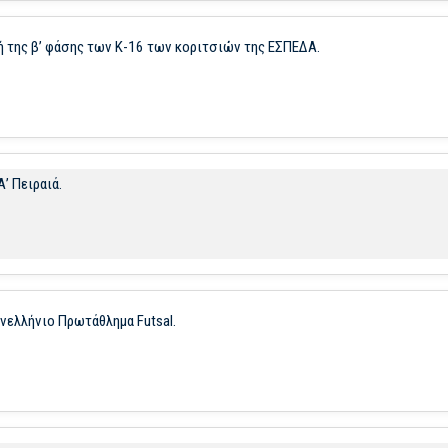
ική της β’ φάσης των Κ-16 των κοριτσιών της ΕΣΠΕΔΑ.
Α’ Πειραιά.
νελλήνιο Πρωτάθλημα Futsal.