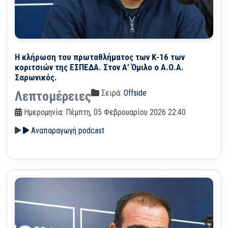
Η κλήρωση του πρωταθλήματος των Κ-16 των
κοριτσιών της ΕΣΠΕΔΑ. Στον Α’ Όμιλο ο Α.Ο.Α.
Σαρωνικός.
Σειρά:
Offside
Λεπτομέρειες
Ημερομηνία: Πέμπτη, 05 Φεβρουαρίου 2026 22:40
Αναπαραγωγή podcast