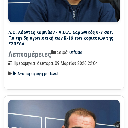
Α.Ο. Λέοντες Καμινίων - Α.Ο.Α. Σαρωνικός 0-3 σετ.
Για την 5η αγωνιστική των Κ-16 των κοριτσιών της
ΕΣΠΕΔΑ.
Σειρά:
Offside
Λεπτομέρειες
Ημερομηνία: Δευτέρα, 09 Μαρτίου 2026 22:04
Αναπαραγωγή podcast