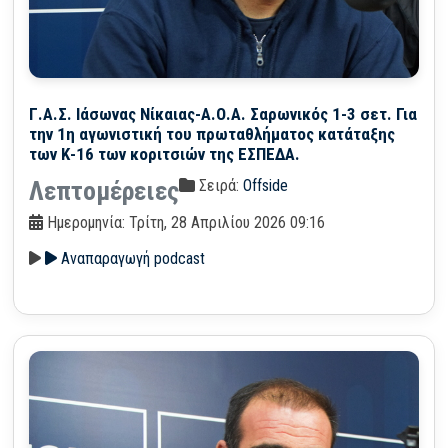
Γ.Α.Σ. Ιάσωνας Νίκαιας-Α.Ο.Α. Σαρωνικός 1-3 σετ. Για
την 1η αγωνιστική του πρωταθλήματος κατάταξης
των Κ-16 των κοριτσιών της ΕΣΠΕΔΑ.
Σειρά:
Offside
Λεπτομέρειες
Ημερομηνία: Τρίτη, 28 Απριλίου 2026 09:16
Αναπαραγωγή podcast