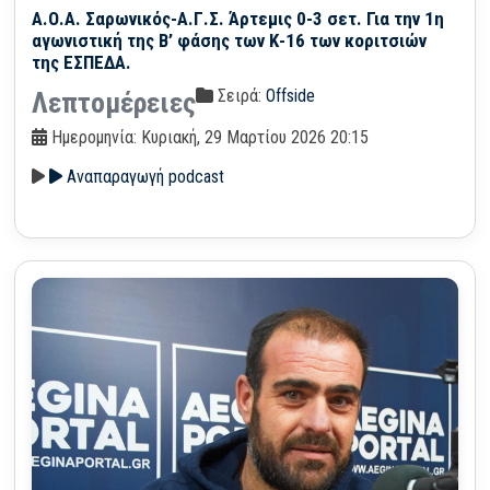
Α.Ο.Α. Σαρωνικός-Α.Γ.Σ. Άρτεμις 0-3 σετ. Για την 1η
αγωνιστική της Β’ φάσης των Κ-16 των κοριτσιών
της ΕΣΠΕΔΑ.
Σειρά:
Offside
Λεπτομέρειες
Ημερομηνία: Κυριακή, 29 Μαρτίου 2026 20:15
Αναπαραγωγή podcast