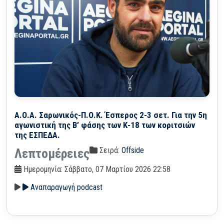
Α.Ο.Α. Σαρωνικός-Π.Ο.Κ. Έσπερος 2-3 σετ. Για την 5η
αγωνιστική της Β’ φάσης των Κ-18 των κοριτσιών
της ΕΣΠΕΔΑ.
Σειρά:
Offside
Λεπτομέρειες
Ημερομηνία: Σάββατο, 07 Μαρτίου 2026 22:58
Αναπαραγωγή podcast