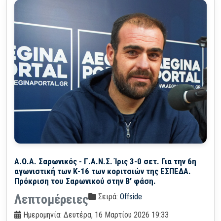
Α.Ο.Α. Σαρωνικός - Γ.Α.Ν.Σ. Ίρις 3-0 σετ. Για την 6η
αγωνιστική των Κ-16 των κοριτσιών της ΕΣΠΕΔΑ.
Πρόκριση του Σαρωνικού στην Β’ φάση.
Σειρά:
Offside
Λεπτομέρειες
Ημερομηνία: Δευτέρα, 16 Μαρτίου 2026 19:33