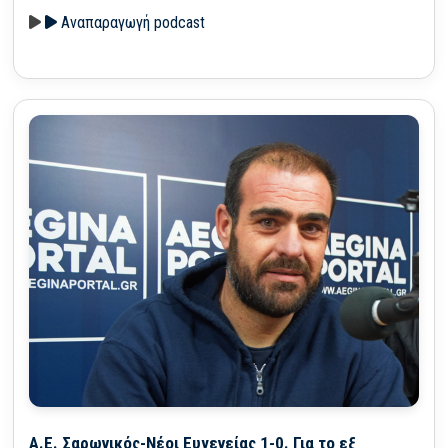
Αναπαραγωγή podcast
Α.Ε. Σαρωνικός-Νέοι Ευγενείας 1-0. Για το εξ