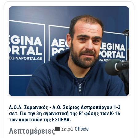
Α.Ο.Α. Σαρωνικός - Α.Ο. Σείριος Ασπροπύργου 1-3
σετ. Για την 3η αγωνιστική της Β’ φάσης των Κ-16
των κοριτσιών της ΕΣΠΕΔΑ.
Σειρά:
Offside
Λεπτομέρειες