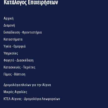
Κατάλογος Επιχειρήσεων
Αρχική
Διαμονή
Εκπαίδευση - Φροντιστήρια
Καταστήματα
Υγεία - Ομορφιά
Υπηρεσίες
Φαγητό - Διασκέδαση
Κατασκευές - Τεχνίτες
Γάμος - Βάπτιση
Δρομολόγια πλοίων για την Αίγινα
Μικρές Αγγελίες
ΚΤΕΛ Αίγινας - Δρομολόγια Λεωφορείων