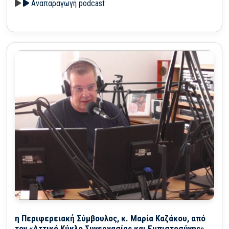
Αναπαραγωγή podcast
η Περιφερειακή Σύμβουλος, κ. Μαρία Καζάκου, από
τον «Αττικό Κύκλο Συνεργασίας και Εμπιστοσύνης»,