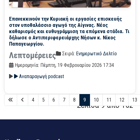
Επανεκκινούν την Κυριακή οι εργασίες επισκευής
στον υποθαλάσσιο αγωγό της Αίγινας. Νέος
καθαρισμός και ευθυγράμμιση τα επόμενα στάδια. Τι
δήλωσε ο Αντιπεριφερειάρχης Νήσων κ. Νίκος
Παπαγεωργίου.
Σειρά:
Ενημερωτικό Δελτίο
Λεπτομέρειες
Ημερομηνία: Πέμπτη, 19 Φεβρουαρίου 2026 17:34
Αναπαραγωγή podcast
4
5
6
7
8
9
10
11
12
13
Σελίδα 9 από 162