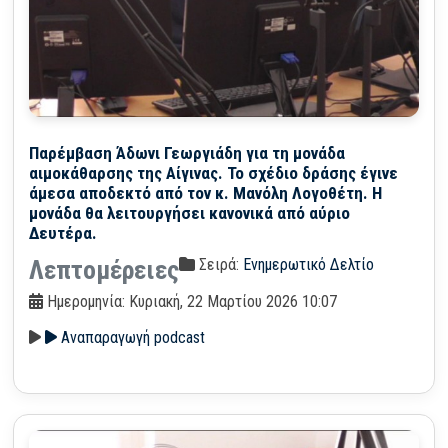
Παρέμβαση Άδωνι Γεωργιάδη για τη μονάδα
αιμοκάθαρσης της Αίγινας. Το σχέδιο δράσης έγινε
άμεσα αποδεκτό από τον κ. Μανόλη Λογοθέτη. Η
μονάδα θα λειτουργήσει κανονικά από αύριο
Δευτέρα.
Σειρά:
Ενημερωτικό Δελτίο
Λεπτομέρειες
Ημερομηνία: Κυριακή, 22 Μαρτίου 2026 10:07
Αναπαραγωγή podcast