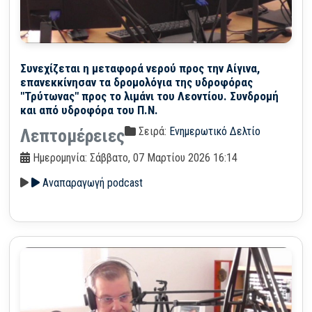
Συνεχίζεται η μεταφορά νερού προς την Αίγινα,
επανεκκίνησαν τα δρομολόγια της υδροφόρας
"Τρύτωνας" προς το λιμάνι του Λεοντίου. Συνδρομή
και από υδροφόρα του Π.Ν.
Σειρά:
Ενημερωτικό Δελτίο
Λεπτομέρειες
Ημερομηνία: Σάββατο, 07 Μαρτίου 2026 16:14
Αναπαραγωγή podcast