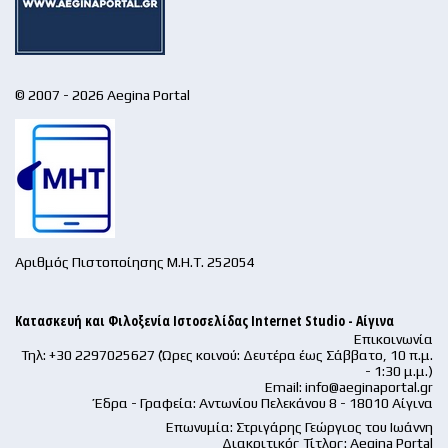
© 2007 - 2026 Aegina Portal
Αριθμός Πιστοποίησης Μ.Η.Τ. 252054
Κατασκευή και Φιλοξενία Ιστοσελίδας Internet Studio - Αίγινα
Επικοινωνία
Τηλ: +30 2297025627 (Ώρες κοινού: Δευτέρα έως Σάββατο, 10 π.μ.
- 1:30 μ.μ.)
Email:
info@aeginaportal.gr
Έδρα - Γραφεία: Αντωνίου Πελεκάνου 8 - 18010 Αίγινα
Επωνυμία: Στριγάρης Γεώργιος του Ιωάννη
Διακριτικός Τίτλος: Aegina Portal