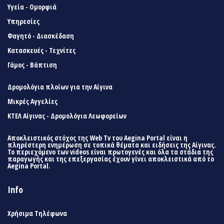
Υγεία - Ομορφιά
Υπηρεσίες
Φαγητό - Διασκέδαση
Κατασκευές - Τεχνίτες
Γάμος - Βάπτιση
Δρομολόγια πλοίων για την Αίγινα
Μικρές Αγγελίες
ΚΤΕΛ Αίγινας - Δρομολόγια Λεωφορείων
Αποκλειστικός στόχος της Web Tv του Aegina Portal είναι η
πληρέστερη ενημέρωση σε τοπικά θέματα και ειδήσεις της Αίγινας.
Το περιεχόμενο των videos είναι πρωτογενές και όλα τα στάδια της
παραγωγής και της επεξεργασίας έχουν γίνει αποκλειστικά από το
Aegina Portal.
Info
Χρήσιμα Τηλέφωνα