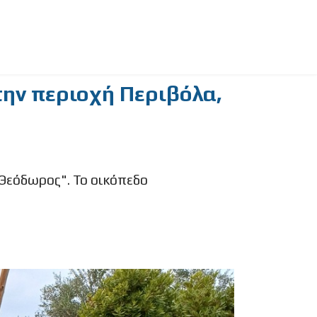
την περιοχή Περιβόλα,
 Θεόδωρος". Το οικόπεδο