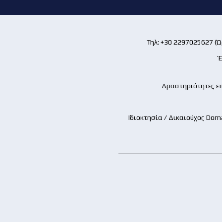
Τηλ: +30 2297025627 (Ώρ
Έ
Δραστηριότητες επ
Ιδιοκτησία / Δικαιούχος Dom