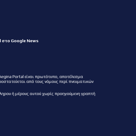
l στο Google News
Aegina Portal είναι πρωτότυπο, αποτέλεσμα
ροστατεύεται από τους νόμους περί πνευματικών
ληρου ή μέρους αυτού χωρίς προηγούμενη γραπτή