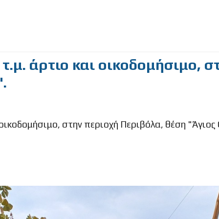
τ.μ. άρτιο και οικοδομήσιμο, σ
.
 οικοδομήσιμο, στην περιοχή Περιβόλα, θέση "Άγιος
.