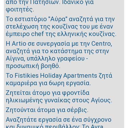
από την Πατησίων. Ιδανικό για
φοιτητές.
Το εστιατόριο "Αύρα" αναζητά για την
στελέχωση της κουζίνας του με έναν
έμπειρο chef της ελληνικής κουζίνας.
Η Artio σε συνεργασία με την Centro,
αναζητά για το κατάστημα της στην
Αίγινα, υπάλληλο γραφείου -
προσωπική βοηθό.
To Fistikies Holiday Apartments ζητά
καμαριέρα για 6ωρη εργασία.
Ζητείται άτομο για φροντίδα
ηλικιωμένης γυναίκας στους Αγίους.
Ζητούνται άτομα για σέρβις.
Αναζητάτε εργασία σε ένα σύγχρονο
και δυναμικό περιβάλλον; Το Avra