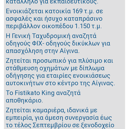
κατάλληλο για εκπαιδευτικούς.
Ενοικιάζεται κατοικία 169 τ.μ. σε
ασφαλές και ήσυχο καταπράσινο
περιβάλλον οικοπέδου 1.150 τ.μ.
Η Γενική Ταχυδρομική αναζητά
οδηγούς ΦΙΧ- οδηγούς δικύκλων για
απασχόληση στην Αίγινα.
Ζητείται προσωπικό για πλύσιμο και
στάθμευση οχημάτων με δίπλωμα
οδήγησης για εταιρίες ενοικιάσεως
αυτοκινήτων στο κέντρο της Αίγινας.
Το Fistikato King αναζητά
αποθηκάριο.
Ζητείται καμαριέρα, ιδανικά με
εμπειρία, για άμεση συνεργασία έως
το τέλος Σεπτεμβρίου σε ξενοδοχείο