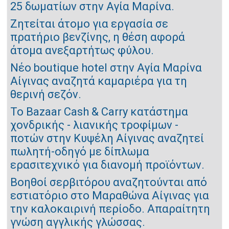
25 δωματίων στην Αγία Μαρίνα.
Ζητείται άτομο για εργασία σε
πρατήριο βενζίνης, η θέση αφορά
άτομα ανεξαρτήτως φύλου.
Νέο boutique hotel στην Αγία Μαρίνα
Αίγινας αναζητά καμαριέρα για τη
θερινή σεζόν.
Το Bazaar Cash & Carry κατάστημα
χονδρικής - λιανικής τροφίμων -
ποτών στην Κυψέλη Αίγινας αναζητεί
πωλητή-οδηγό με δίπλωμα
ερασιτεχνικό για διανομή προϊόντων.
Βοηθοί σερβιτόρου αναζητούνται από
εστιατόριο στο Μαραθώνα Αίγινας για
την καλοκαιρινή περίοδο. Απαραίτητη
γνώση αγγλικής γλώσσας.