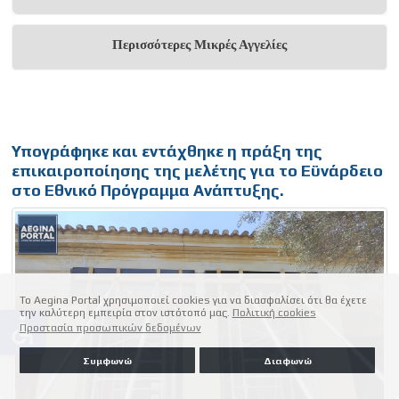
Περισσότερες Μικρές Αγγελίες
Υπογράφηκε και εντάχθηκε η πράξη της
επικαιροποίησης της μελέτης για το Εϋνάρδειο
στο Εθνικό Πρόγραμμα Ανάπτυξης.
Το Aegina Portal χρησιμοποιεί cookies για να διασφαλίσει ότι θα έχετε
την καλύτερη εμπειρία στον ιστότοπό μας.
Πολιτική cookies
accessible
Προστασία προσωπικών δεδομένων
Συμφωνώ
Διαφωνώ