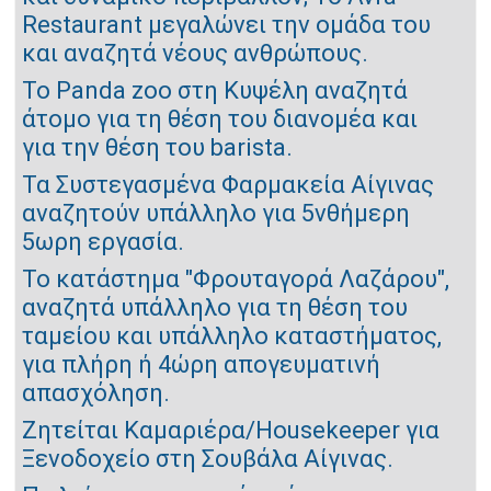
Restaurant μεγαλώνει την ομάδα του
και αναζητά νέους ανθρώπους.
Το Panda zoo στη Kυψέλη αναζητά
άτομο για τη θέση του διανομέα και
για την θέση του barista.
Τα Συστεγασμένα Φαρμακεία Αίγινας
αναζητούν υπάλληλο για 5νθήμερη
5ωρη εργασία.
Το κατάστημα "Φρουταγορά Λαζάρου",
αναζητά υπάλληλο για τη θέση του
ταμείου και υπάλληλο καταστήματος,
για πλήρη ή 4ώρη απογευματινή
απασχόληση.
Ζητείται Καμαριέρα/Housekeeper για
Ξενοδοχείο στη Σουβάλα Αίγινας.