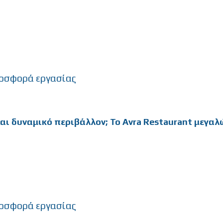
οσφορά εργασίας
αι δυναμικό περιβάλλον; Το Avra Restaurant μεγαλ
οσφορά εργασίας