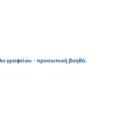
ληλο γραφείου - προσωπική βοηθό.