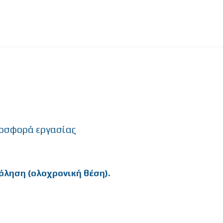
οσφορά εργασίας
ληση (ολοχρονική θέση).