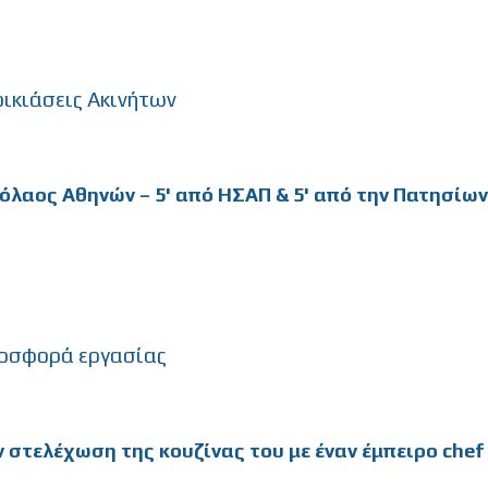
οικιάσεις Ακινήτων
κόλαος Αθηνών – 5' από ΗΣΑΠ & 5' από την Πατησίων.
οσφορά εργασίας
 στελέχωση της κουζίνας του με έναν έμπειρο chef 