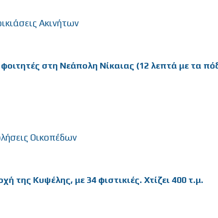
οικιάσεις Ακινήτων
α φοιτητές στη Νεάπολη Νίκαιας (12 λεπτά με τα π
λήσεις Οικοπέδων
χή της Κυψέλης, με 34 φιστικιές. Χτίζει 400 τ.μ.