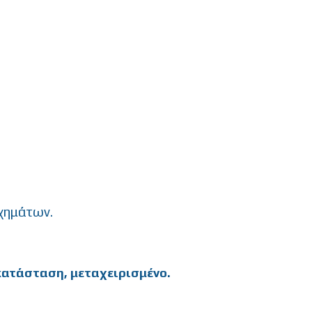
χημάτων.
 κατάσταση, μεταχειρισμένο.