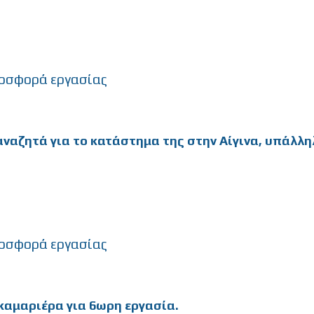
οσφορά εργασίας
, αναζητά για το κατάστημα της στην Αίγινα, υπάλ
οσφορά εργασίας
 καμαριέρα για 6ωρη εργασία.