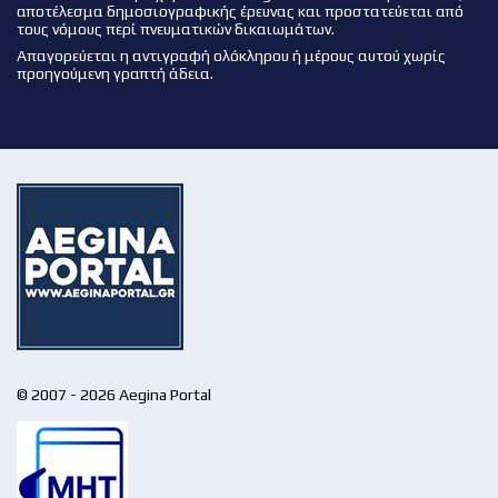
αποτέλεσμα δημοσιογραφικής έρευνας και προστατεύεται από
τους νόμους περί πνευματικών δικαιωμάτων.
Απαγορεύεται η αντιγραφή ολόκληρου ή μέρους αυτού χωρίς
προηγούμενη γραπτή άδεια.
© 2007 - 2026 Aegina Portal