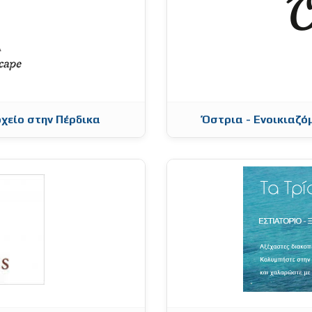
οχείο στην Πέρδικα
Όστρια - Ενοικιαζ