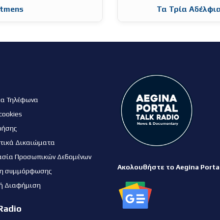
rtmens
Τα Τρία Αδέλφια
μα Τηλέφωνα
cookies
ρήσης
τικά Δικαιώματα
ασία Προσωπικών Δεδομένων
Ακολουθήστε το Aegina Porta
η συμμόρφωσης
ή Διαφήμιση
Radio