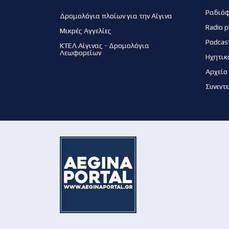
Ραδιό
Δρομολόγια πλοίων για την Αίγινα
Radio p
Μικρές Αγγελίες
Podcas
ΚΤΕΛ Αίγινας - Δρομολόγια
Λεωφορείων
Ηχητικ
Αρχείο
Συνεντ