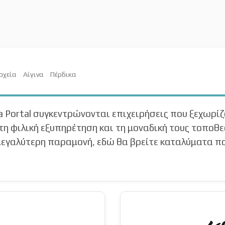
οχεία
Αίγινα
Πέρδικα
a Portal συγκεντρώνονται επιχειρήσεις που ξεχωρίζ
τη φιλική εξυπηρέτηση και τη μοναδική τους τοποθεσ
α μεγαλύτερη παραμονή, εδώ θα βρείτε καταλύματα π