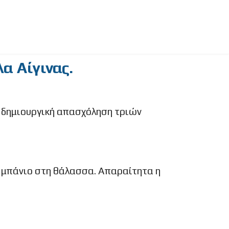
α Αίγινας.
ι δημιουργική απασχόληση τριών
ό μπάνιο στη θάλασσα. Απαραίτητα η