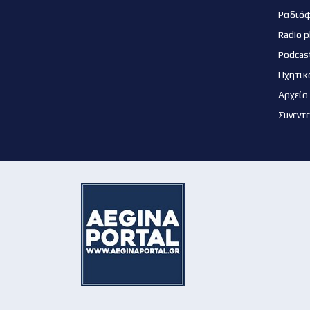
Ραδιό
Radio p
Podcas
Ηχητικ
Αρχείο
Συνεντ