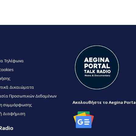
μα Τηλέφωνα
cookies
ρήσης
τικά Δικαιώματα
ασία Προσωπικών Δεδομένων
Ακολουθήστε το Aegina Porta
η συμμόρφωσης
ή Διαφήμιση
Radio