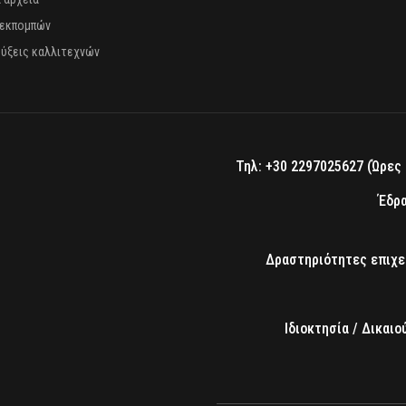
 εκπομπών
ύξεις καλλιτεχνών
Τηλ: +30 2297025627 (Ώρες κ
Έδρα
Δραστηριότητες επιχε
Ιδιοκτησία / Δικαι