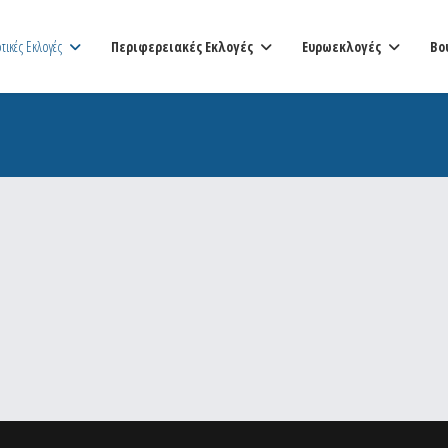
τικές Εκλογές
Περιφερειακές Εκλογές
Ευρωεκλογές
Βο