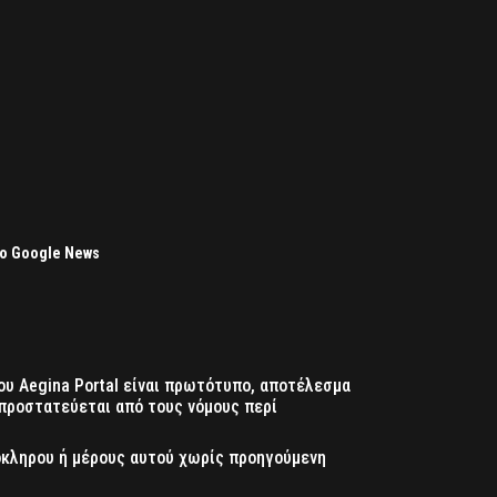
το Google News
ου Aegina Portal είναι πρωτότυπο, αποτέλεσμα
προστατεύεται από τους νόμους περί
όκληρου ή μέρους αυτού χωρίς προηγούμενη