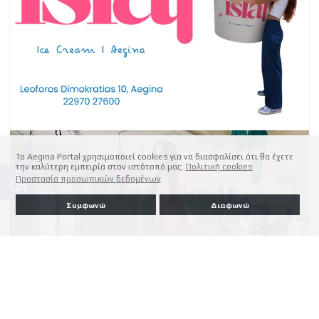
Το Aegina Portal χρησιμοποιεί cookies για να διασφαλίσει ότι θα έχετε
την καλύτερη εμπειρία στον ιστότοπό μας.
Πολιτική cookies
accessible
Προστασία προσωπικών δεδομένων
Συμφωνώ
Διαφωνώ