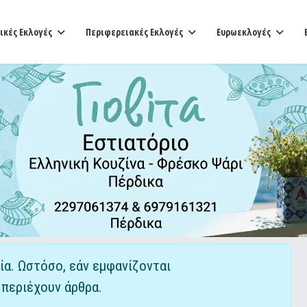
ικές Εκλογές
Περιφερειακές Εκλογές
Ευρωεκλογές
Εμφάνιση #
α. Ωστόσο, εάν εμφανίζονται
 περιέχουν άρθρα.