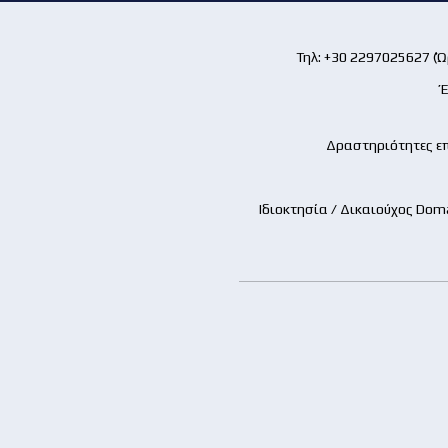
Τηλ: +30 2297025627 (Ώρ
Έ
Δραστηριότητες επ
Ιδιοκτησία / Δικαιούχος Dom