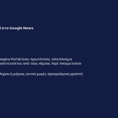
l στο Google News
Aegina Portal είναι πρωτότυπο, αποτέλεσμα
ροστατεύεται από τους νόμους περί πνευματικών
ληρου ή μέρους αυτού χωρίς προηγούμενη γραπτή