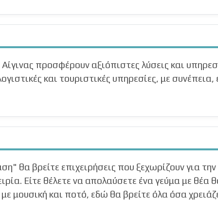
 Αίγινας προσφέρουν αξιόπιστες λύσεις και υπηρεσί
ογιστικές και τουριστικές υπηρεσίες, με συνέπεια,
η" θα βρείτε επιχειρήσεις που ξεχωρίζουν για την 
ιρία. Είτε θέλετε να απολαύσετε ένα γεύμα με θέα 
με μουσική και ποτό, εδώ θα βρείτε όλα όσα χρειάζ