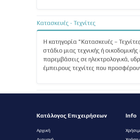
Κατασκευές - Τεχνίτες
Η κατηγορία "Κατασκευές – Τεχνίτε
στάδιο μιας τεχνικής ή οικοδομικής 
παρεμβάσεις σε ηλεκτρολογικά, υδρ
έμπειρους τεχνίτες που προσφέρουν
Κατάλογος Επιχειρήσεων
Info
Αρχική
Χρήσι
Διαμονή
Χρήση 