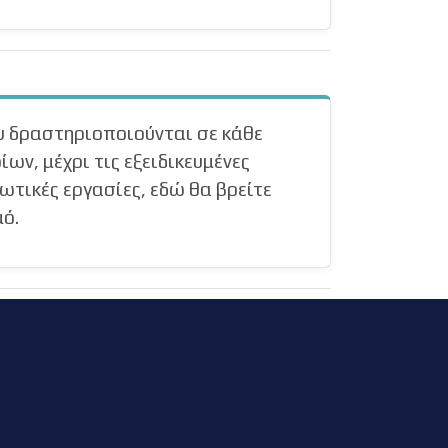
ου δραστηριοποιούνται σε κάθε
ίων, μέχρι τις εξειδικευμένες
ωτικές εργασίες, εδώ θα βρείτε
μό.