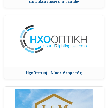
ασφαλιστικών υπηρεσιών
ΗχοΟπτική - Νίκος Δερματάς