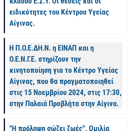
κλάδου Ε.Σ.Υ. Οι θέσεις και οι
ειδικότητες του Κέντρου Υγείας
Αίγινας.
Η Π.Ο.Ε.ΔΗ.Ν. η ΕΙΝΑΠ και η
Ο.Ε.Ν.Γ.Ε. στηρίζουν την
κινητοποίηση για το Κέντρο Υγείας
Αίγινας, που θα πραγματοποιηθεί
στις 15 Νοεμβρίου 2024, στις 17:30,
στην Παλαιά Προβλήτα στην Αίγινα.
"Η πρόληψη σώζει ζωές". Ομιλία