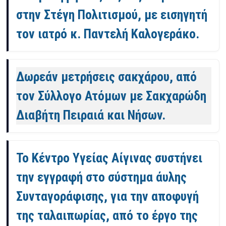
στην Στέγη Πολιτισμού, με εισηγητή
τον ιατρό κ. Παντελή Καλογεράκο.
Δωρεάν μετρήσεις σακχάρου, από
τον Σύλλογο Ατόμων με Σακχαρώδη
Διαβήτη Πειραιά και Νήσων.
Το Κέντρο Υγείας Αίγινας συστήνει
την εγγραφή στο σύστημα άυλης
Συνταγοράφισης, για την αποφυγή
της ταλαιπωρίας, από το έργο της