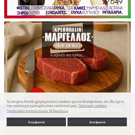
Το Aegina Portal χρησιμοποιεί cookies για να διασφαλίσει ότι θα έχετε
την καλύτερη εμπειρία στον ιστότοπό μας.
Πολιτική cookies
accessible
Προστασία προσωπικών δεδομένων
Συμφωνώ
Διαφωνώ