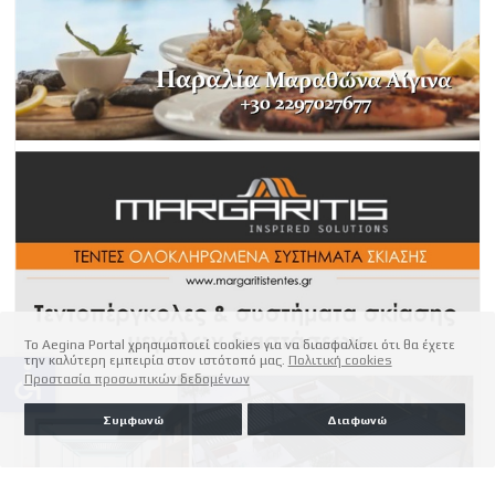
Το Aegina Portal χρησιμοποιεί cookies για να διασφαλίσει ότι θα έχετε
την καλύτερη εμπειρία στον ιστότοπό μας.
Πολιτική cookies
accessible
Προστασία προσωπικών δεδομένων
Συμφωνώ
Διαφωνώ