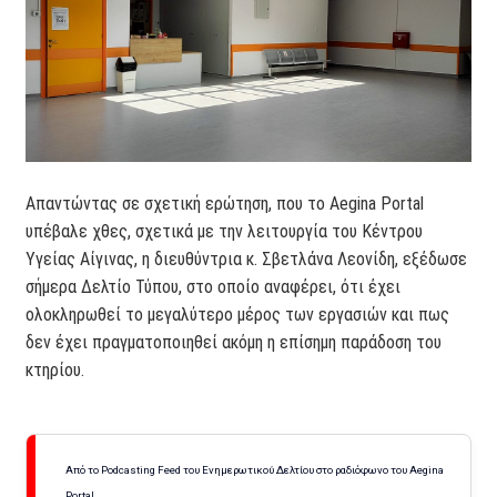
Απαντώντας σε σχετική ερώτηση, που το Aegina Portal
υπέβαλε χθες, σχετικά με την λειτουργία του Κέντρου
Υγείας Αίγινας, η διευθύντρια κ. Σβετλάνα Λεονίδη, εξέδωσε
σήμερα Δελτίο Τύπου, στο οποίο αναφέρει, ότι έχει
ολοκληρωθεί το μεγαλύτερο μέρος των εργασιών και πως
δεν έχει πραγματοποιηθεί ακόμη η επίσημη παράδοση του
κτηρίου.
Από το Podcasting Feed του Ενημερωτικού Δελτίου στο ραδιόφωνο του Aegina
Portal.