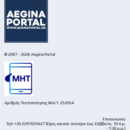
© 2007 - 2026 Aegina Portal
Αριθμός Πιστοποίησης Μ.Η.Τ. 252054
Επικοινωνία
Τηλ: +30 2297025627 (Ώρες κοινού: Δευτέρα έως Σάββατο, 10 π.μ.
- 1:30 μ.μ.)