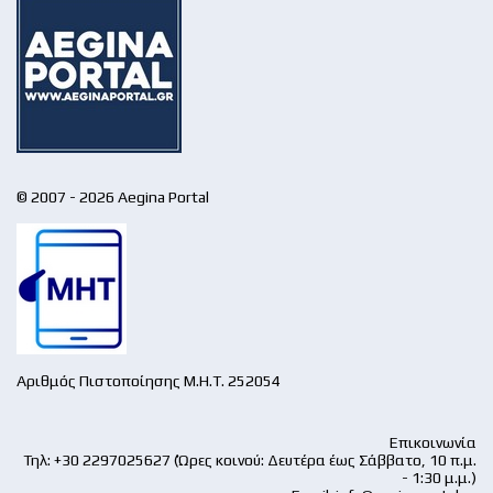
© 2007 - 2026 Aegina Portal
Αριθμός Πιστοποίησης Μ.Η.Τ. 252054
Επικοινωνία
Τηλ: +30 2297025627 (Ώρες κοινού: Δευτέρα έως Σάββατο, 10 π.μ.
- 1:30 μ.μ.)