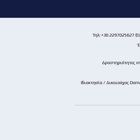
Τηλ: +30 2297025627 (Ώρ
Έ
Δραστηριότητες επ
Ιδιοκτησία / Δικαιούχος Dom