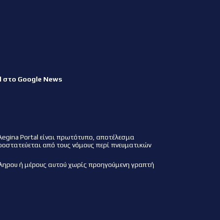
l στο Google News
Aegina Portal είναι πρωτότυπο, αποτέλεσμα
ροστατεύεται από τους νόμους περί πνευματικών
ληρου ή μέρους αυτού χωρίς προηγούμενη γραπτή