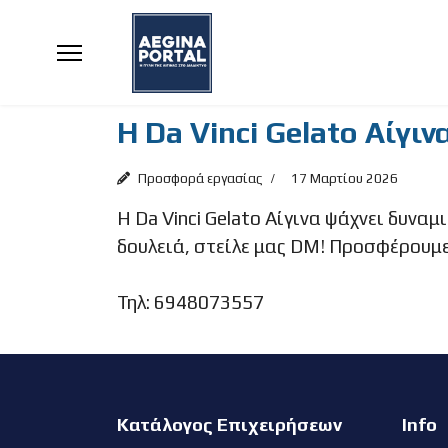
Η Da Vinci Gelato Αίγι
Προσφορά εργασίας
17 Μαρτίου 2026
Η Da Vinci Gelato Αίγινα ψάχνει δυναμ
δουλειά, στείλε μας DM! Προσφέρουμε
Τηλ: 6948073557
Κατάλογος Επιχειρήσεων
Info