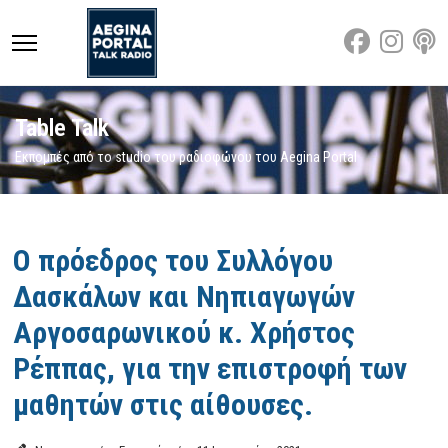
Table Talk
Εκπομπές από το studio του ραδιοφώνου του Aegina Portal
Featured
Ο πρόεδρος του Συλλόγου
Δασκάλων και Νηπιαγωγών
Αργοσαρωνικού κ. Χρήστος
Ρέππας, για την επιστροφή των
μαθητών στις αίθουσες.