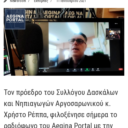
Newsroom
Εκπομπές
11 Ιανουαρίου 2021
Τον πρόεδρο του Συλλόγου Δασκάλων
και Νηπιαγωγών Αργοσαρωνικού κ.
Χρήστο Ρέππα, φιλοξένησε σήμερα το
ραδιόφωνο του Aegina Portal με την