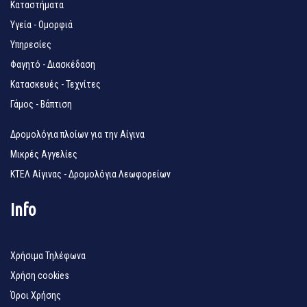
Καταστήματα
Υγεία - Ομορφιά
Υπηρεσίες
Φαγητό - Διασκέδαση
Κατασκευές - Τεχνίτες
Γάμος - Βάπτιση
Δρομολόγια πλοίων για την Αίγινα
Μικρές Αγγελίες
ΚΤΕΛ Αίγινας - Δρομολόγια Λεωφορείων
Info
Χρήσιμα Τηλέφωνα
Χρήση cookies
Όροι Χρήσης