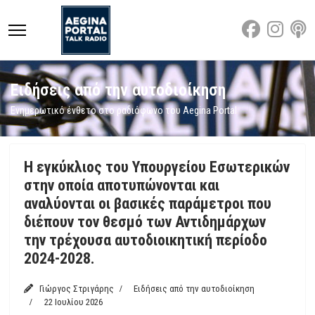
Ειδήσεις από την αυτοδιοίκηση
Ενημερωτικό ένθετο στο ραδιόφωνο του Aegina Portal
Η εγκύκλιος του Υπουργείου Εσωτερικών
στην οποία αποτυπώνονται και
αναλύονται οι βασικές παράμετροι που
διέπουν τον θεσμό των Αντιδημάρχων
την τρέχουσα αυτοδιοικητική περίοδο
2024-2028.
Γιώργος Στριγάρης
Ειδήσεις από την αυτοδιοίκηση
22 Ιουλίου 2026