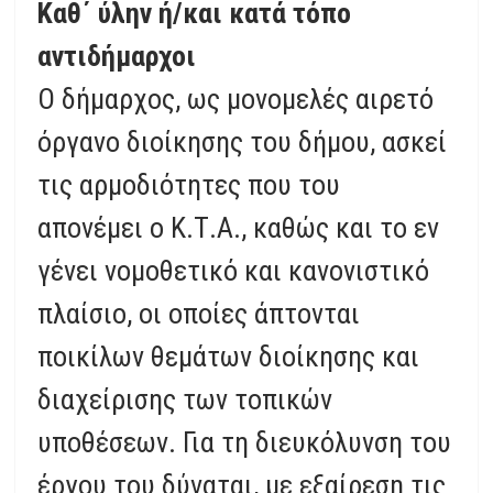
Καθ΄ ύλην ή/και κατά τόπο
αντιδήμαρχοι
Ο δήμαρχος, ως μονομελές αιρετό
όργανο διοίκησης του δήμου, ασκεί
τις αρμοδιότητες που του
απονέμει ο Κ.Τ.Α., καθώς και το εν
γένει νομοθετικό και κανονιστικό
πλαίσιο, οι οποίες άπτονται
ποικίλων θεμάτων διοίκησης και
διαχείρισης των τοπικών
υποθέσεων. Για τη διευκόλυνση του
έργου του δύναται, με εξαίρεση τις