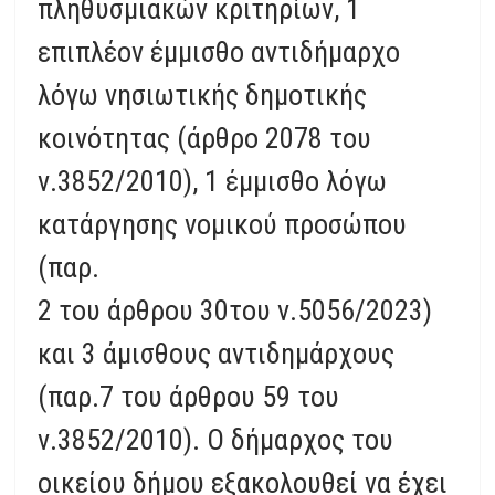
πληθυσμιακών κριτηρίων, 1
επιπλέον έμμισθο αντιδήμαρχο
λόγω νησιωτικής δημοτικής
κοινότητας (άρθρο 2078 του
ν.3852/2010), 1 έμμισθο λόγω
κατάργησης νομικού προσώπου
(παρ.
2 του άρθρου 30του ν.5056/2023)
και 3 άμισθους αντιδημάρχους
(παρ.7 του άρθρου 59 του
ν.3852/2010). Ο δήμαρχος του
οικείου δήμου εξακολουθεί να έχει