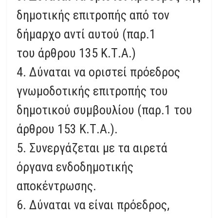
δημοτικής επιτροπής από τον
δήμαρχο αντί αυτού (παρ.1
του άρθρου 135 Κ.Τ.Α.)
4. Δύναται να οριστεί πρόεδρος
γνωμοδοτικής επιτροπής του
δημοτικού συμβουλίου (παρ.1 του
άρθρου 153 Κ.Τ.Α.).
5. Συνεργάζεται με τα αιρετά
όργανα ενδοδημοτικής
αποκέντρωσης.
6. Δύναται να είναι πρόεδρος,