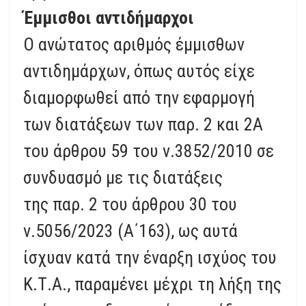
Έμμισθοι αντιδήμαρχοι
Ο ανώτατος αριθμός έμμισθων
αντιδημάρχων, όπως αυτός είχε
διαμορφωθεί από την εφαρμογή
των διατάξεων των παρ. 2 και 2Α
του άρθρου 59 του ν.3852/2010 σε
συνδυασμό με τις διατάξεις
της παρ. 2 του άρθρου 30 του
ν.5056/2023 (Α΄163), ως αυτά
ίσχυαν κατά την έναρξη ισχύος του
Κ.Τ.Α., παραμένει μέχρι τη λήξη της