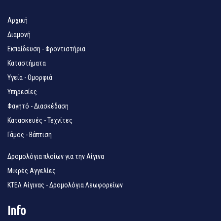
Αρχική
Διαμονή
Εκπαίδευση - Φροντιστήρια
Καταστήματα
Υγεία - Ομορφιά
Υπηρεσίες
Φαγητό - Διασκέδαση
Κατασκευές - Τεχνίτες
Γάμος - Βάπτιση
Δρομολόγια πλοίων για την Αίγινα
Μικρές Αγγελίες
ΚΤΕΛ Αίγινας - Δρομολόγια Λεωφορείων
Info