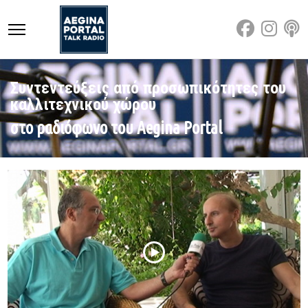
Συντεντεύξεις από προσωπικότητες του
καλλιτεχνικού χώρου
στο ραδιόφωνο του Aegina Portal