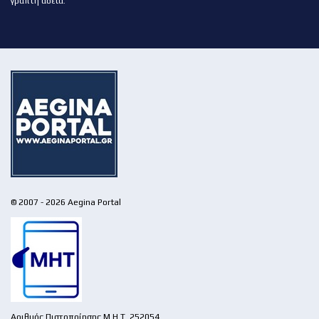
γραπτή άδεια.
© 2007 - 2026 Aegina Portal
Αριθμός Πιστοποίησης Μ.Η.Τ. 252054