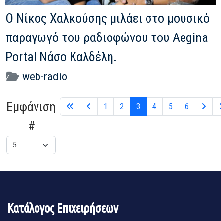
Ο Νίκος Χαλκούσης μιλάει στο μουσικό
παραγωγό του ραδιοφώνου του Aegina
Portal Νάσο Καλδέλη.
web-radio
Εμφάνιση
1
2
3
4
5
6
#
Κατάλογος Επιχειρήσεων