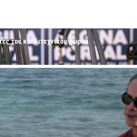
τες του καλλιτεχνικού χώρου