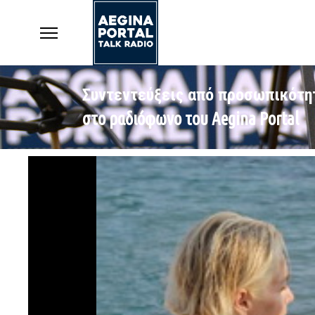
Συντεντεύξεις από προσωπικότη
στο ραδιόφωνο του Aegina Portal