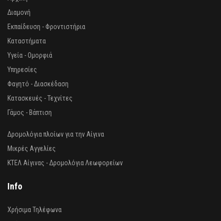
Διαμονή
Εκπαίδευση - Φροντιστήρια
Καταστήματα
Υγεία - Ομορφιά
Υπηρεσίες
Φαγητό - Διασκέδαση
Κατασκευές - Τεχνίτες
Γάμος - Βάπτιση
Δρομολόγια πλοίων για την Αίγινα
Μικρές Αγγελίες
ΚΤΕΛ Αίγινας - Δρομολόγια Λεωφορείων
Info
Χρήσιμα Τηλέφωνα