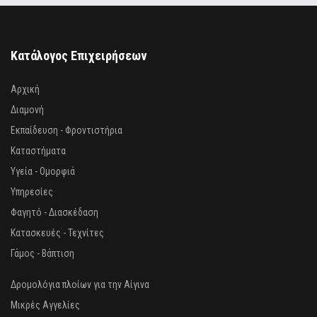
Κατάλογος Επιχειρήσεων
Αρχική
Διαμονή
Εκπαίδευση - Φροντιστήρια
Καταστήματα
Υγεία - Ομορφιά
Υπηρεσίες
Φαγητό - Διασκέδαση
Κατασκευές - Τεχνίτες
Γάμος - Βάπτιση
Δρομολόγια πλοίων για την Αίγινα
Μικρές Αγγελίες