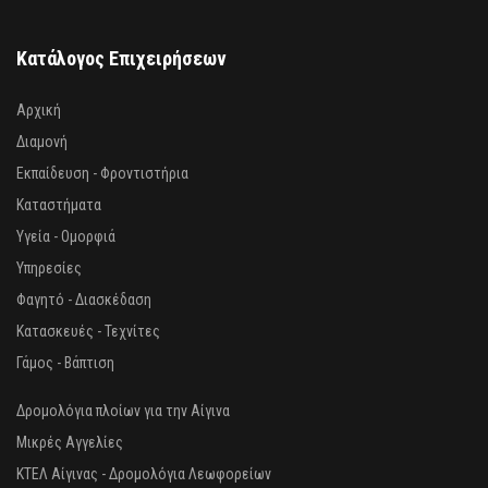
Κατάλογος Επιχειρήσεων
Αρχική
Διαμονή
Εκπαίδευση - Φροντιστήρια
Καταστήματα
Υγεία - Ομορφιά
Υπηρεσίες
Φαγητό - Διασκέδαση
Κατασκευές - Τεχνίτες
Γάμος - Βάπτιση
Δρομολόγια πλοίων για την Αίγινα
Μικρές Αγγελίες
ΚΤΕΛ Αίγινας - Δρομολόγια Λεωφορείων