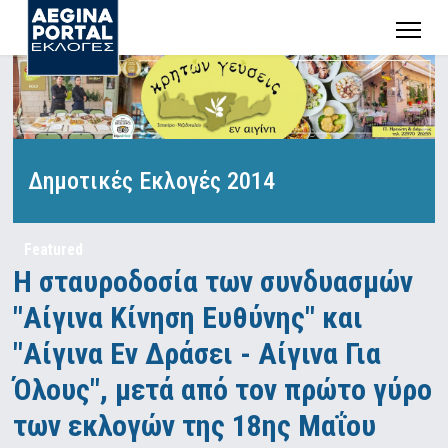
Δημοτικές Εκλογές 2014
Featured
Η σταυροδοσία των συνδυασμών
"Αίγινα Κίνηση Ευθύνης" και
"Αίγινα Εν Δράσει - Αίγινα Για
Όλους", μετά από τον πρώτο γύρο
των εκλογών της 18ης Μαΐου