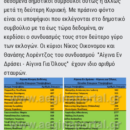
δεδομένα δημοτικοί σύμβουλοι ούτως ή άλλως
μετά τη δεύτερη Κυριακή. Με πράσινο φόντο
είναι οι υποψήφιοι που εκλέγονται στο δημοτικό
συμβούλιο με τα έως τώρα δεδομένα, αν
κερδίσει ο συνδυασμός τους στον δεύτερο γύρο
των εκλογών. Οι κύριοι Νίκος Οικονομου και
Θανάσης Λορέντζος του συνδυασμού "Αίγινα Εν
Δράσει - Αίγινα Για Όλους" έχουν ιδιο αριθμό
σταυρών.