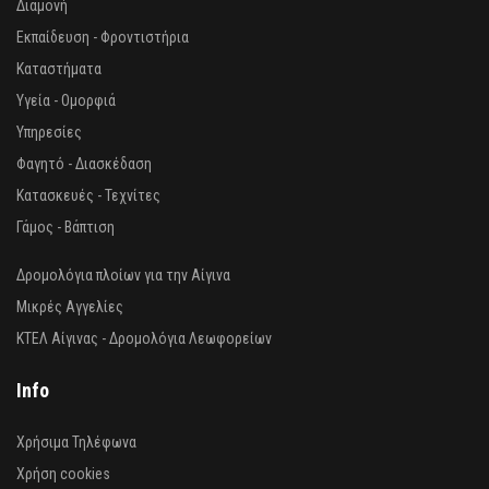
Διαμονή
Εκπαίδευση - Φροντιστήρια
Καταστήματα
Υγεία - Ομορφιά
Υπηρεσίες
Φαγητό - Διασκέδαση
Κατασκευές - Τεχνίτες
Γάμος - Βάπτιση
Δρομολόγια πλοίων για την Αίγινα
Μικρές Αγγελίες
ΚΤΕΛ Αίγινας - Δρομολόγια Λεωφορείων
Info
Χρήσιμα Τηλέφωνα
Χρήση cookies