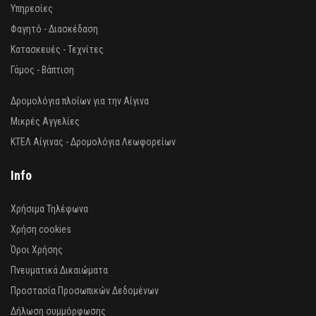
Υπηρεσίες
Φαγητό - Διασκέδαση
Κατασκευές - Τεχνίτες
Γάμος - Βάπτιση
Δρομολόγια πλοίων για την Αίγινα
Μικρές Αγγελίες
ΚΤΕΛ Αίγινας - Δρομολόγια Λεωφορείων
Info
Χρήσιμα Τηλέφωνα
Χρήση cookies
Όροι Χρήσης
Πνευματικά Δικαιώματα
Προστασία Προσωπικών Δεδομένων
Δήλωση συμμόρφωσης