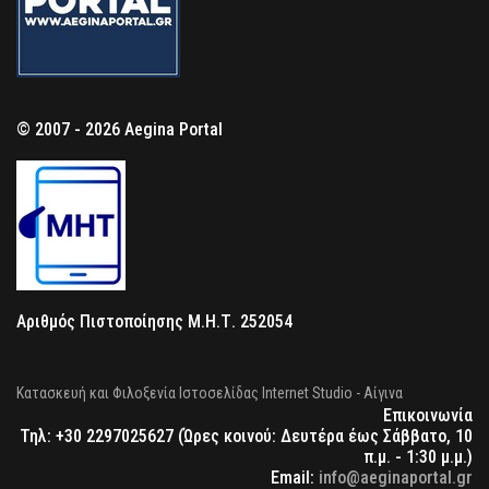
© 2007 - 2026 Aegina Portal
Αριθμός Πιστοποίησης Μ.Η.Τ. 252054
Κατασκευή και Φιλοξενία Ιστοσελίδας Internet Studio - Αίγινα
Επικοινωνία
Τηλ: +30 2297025627 (Ώρες κοινού: Δευτέρα έως Σάββατο, 10
π.μ. - 1:30 μ.μ.)
Email:
info@aeginaportal.gr