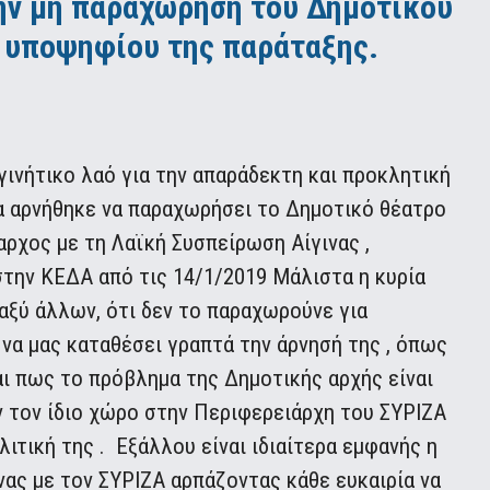
την μη παραχώρηση του Δημοτικού
υ υποψηφίου της παράταξης.
γινήτικο λαό για την απαράδεκτη και προκλητική
ία αρνήθηκε να παραχωρήσει το Δημοτικό θέατρο
ρχος με τη Λαϊκή Συσπείρωση Αίγινας ,
στην ΚΕΔΑ από τις 14/1/2019 Μάλιστα η κυρία
αξύ άλλων, ότι δεν το παραχωρούνε για
να μας καταθέσει γραπτά την άρνησή της , όπως
αι πως το πρόβλημα της Δημοτικής αρχής είναι
 τον ίδιο χώρο στην Περιφερειάρχη του ΣΥΡΙΖΑ
λιτική της . Εξάλλου είναι ιδιαίτερα εμφανής η
νας με τον ΣΥΡΙΖΑ αρπάζοντας κάθε ευκαιρία να