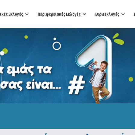
ικές Εκλογές
Περιφερειακές Εκλογές
Ευρωεκλογές