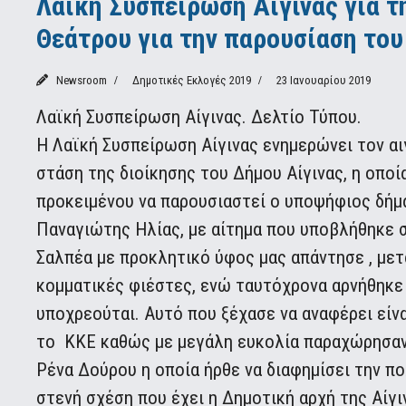
Λαϊκή Συσπείρωση Αίγινας για 
Θεάτρου για την παρουσίαση το
Newsroom
Δημοτικές Εκλογές 2019
23 Ιανουαρίου 2019
Λαϊκή Συσπείρωση Αίγινας. Δελτίο Τύπου.
Η Λαϊκή Συσπείρωση Αίγινας ενημερώνει τον αι
στάση της διοίκησης του Δήμου Αίγινας, η οπο
προκειμένου να παρουσιαστεί ο υποψήφιος δήμα
Παναγιώτης Ηλίας, με αίτημα που υποβλήθηκε 
Σαλπέα με προκλητικό ύφος μας απάντησε , μετ
κομματικές φιέστες, ενώ ταυτόχρονα αρνήθηκε 
υποχρεούται. Αυτό που ξέχασε να αναφέρει είν
το ΚΚΕ καθώς με μεγάλη ευκολία παραχώρησαν
Ρένα Δούρου η οποία ήρθε να διαφημίσει την πο
στενή σχέση που έχει η Δημοτική αρχή της Αίγι