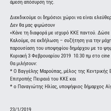
άμεση απόσυρση της.
Διεκδικούμε οι δημόσιοι χώροι να είναι ελεύθερ
Δεν θα μας φιμώσουν
«Κάνε τη διαφορά με ισχυρό ΚΚΕ παντού. Δώσε
Καλούμε, σε εκδήλωση – συζήτηση για την μάχη
παρουσίαση του υποψηφίου δημάρχου με το ψηφ
Κυριακή 3 Φεβρουαρίου 2019 10.30 πμ στο cine 
Θα μιλήσουν:
* Ο Βαγγέλης Μαρούπας, μέλος της Κεντρικής 
Επιτροπής Πειραιά του ΚΚΕ και
* ο Παναγιώτης Ηλίας, υποψήφιος δήμαρχος Αίγ
23/1/2019