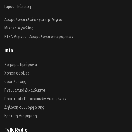
Γάμος - Βάπτιση
Δρομολόγια πλοίων για την Αίγινα
Μικρές Αγγελίες
ΚΤΕΛ Αίγινας - Δρομολόγια Λεωφορείων
Info
Χρήσιμα Τηλέφωνα
Χρήση cookies
Όροι Χρήσης
Πνευματικά Δικαιώματα
Προστασία Προσωπικών Δεδομένων
Δήλωση συμμόρφωσης
Κρατική Διαφήμιση
Talk Radio