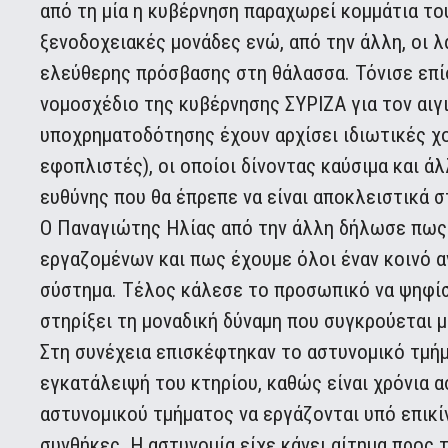
από τη μία η κυβέρνηση παραχωρεί κομμάτια το
ξενοδοχειακές μονάδες ενώ, από την άλλη, οι λ
ελεύθερης πρόσβασης στη θάλασσα. Τόνισε επί
νομοσχέδιο της κυβέρνησης ΣΥΡΙΖΑ για τον αι
υποχρηματοδότησης έχουν αρχίσει ιδιωτικές χ
εφοπλιστές), οι οποίοι δίνοντας καύσιμα και ά
ευθύνης που θα έπρεπε να είναι αποκλειστικά σ
Ο Παναγιώτης Ηλίας από την άλλη δήλωσε πως 
εργαζομένων και πως έχουμε όλοι έναν κοινό α
σύστημα. Τέλος κάλεσε το προσωπικό να ψηφίσει
στηρίξει τη μοναδική δύναμη που συγκρούεται 
Στη συνέχεια επισκέφτηκαν το αστυνομικό τμή
εγκατάλειψή του κτηρίου, καθώς είναι χρόνια 
αστυνομικού τμήματος να εργάζονται υπό επικί
συνθήκες. Η αστυνομία είχε κάνει αίτημα προς 