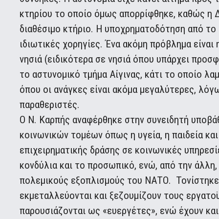
κτηρίου το οποίο όμως απορρίφθηκε, καθώς η Δ
διαθέσιμο κτήριο. Η υποχρηματοδότηση από το 
ιδιωτικές χορηγίες. Ένα ακόμη πρόβλημα είνα
νησιά (ειδικότερα σε νησιά όπου υπάρχει προσ
το αστυνομικό τμήμα Αίγινας, κάτι το οποίο λα
όπου οι ανάγκες είναι ακόμα μεγαλύτερες, λόγ
παραθεριστές.
Ο Ν. Καρπής αναφέρθηκε στην συνειδητή υποβά
κοινωνικών τομέων όπως η υγεία, η παιδεία κα
επιχειρηματικής δράσης σε κοινωνικές υπηρεσί
κονδύλια και το προσωπικό, ενώ, από την άλλη,
πολεμικούς εξοπλισμούς του ΝΑΤΟ. Τονίστηκε 
εκμεταλλεύονται και ξεζουμίζουν τους εργατοϋ
παρουσιάζονται ως «ευεργέτες», ενώ έχουν κα