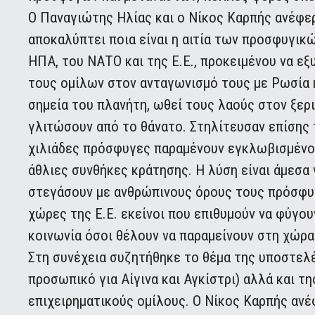
Ο Παναγιώτης Ηλίας και ο Νίκος Καρπής ανέφερ
αποκαλύπτει ποια είναι η αιτία των προσφυγικ
ΗΠΑ, του ΝΑΤΟ και της Ε.Ε., προκειμένου να 
τους ομίλων στον ανταγωνισμό τους με Ρωσία κ
σημεία του πλανήτη, ωθεί τους λαούς στον ξερ
γλιτώσουν από το θάνατο. Στηλίτευσαν επίσης τ
χιλιάδες πρόσφυγες παραμένουν εγκλωβισμένοι
άθλιες συνθήκες κράτησης. Η λύση είναι άμεσα
στεγάσουν με ανθρώπινους όρους τους πρόσφυ
χώρες της Ε.Ε. εκείνοι που επιθυμούν να φύγου
κοινωνία όσοι θέλουν να παραμείνουν στη χώρα
Στη συνέχεια συζητήθηκε το θέμα της υποστελ
προσωπικό για Αίγινα και Αγκίστρι) αλλά και 
επιχειρηματικούς ομίλους. Ο Νίκος Καρπής ανέφ