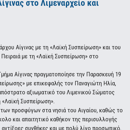
ίγινας στο Λιμεναρχείο και
ρχου Αίγινας με τη «Λαϊκή Συσπείρωση» και του
Πειραιά με τη «Λαϊκή Συσπείρωση» στο
 Τμήμα Αίγινας πραγματοποίησε την Παρασκευή 19
πείρωσης» με επικεφαλής τον Παναγιώτη Ηλία,
 απόστρατο αξιωματικό του Λιμενικού Σώματος
η «Λαϊκή Συσπείρωση».
 των προσφύγων στα νησιά του Αιγαίου, καθώς το
σκολο και απαιτητικό καθήκον της περισυλλογής
αντίξοες συνθήκες και με πολύ λίγο προσωπικό.