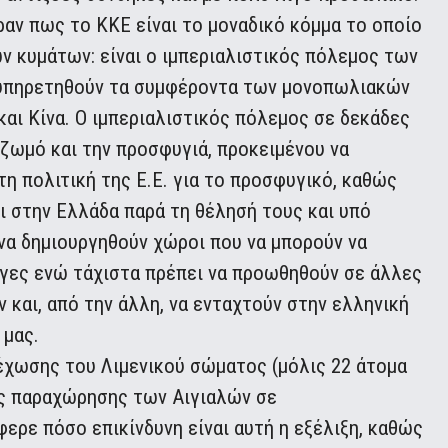
αν πως το ΚΚΕ είναι το μοναδικό κόμμα το οποίο
ών κυμάτων: είναι ο ιμπεριαλιστικός πόλεμος των
εξυπηρετηθούν τα συμφέροντα των μονοπωλιακών
αι Κίνα. Ο ιμπεριαλιστικός πόλεμος σε δεκάδες
ιζωμό και την προσφυγιά, προκειμένου να
η πολιτική της Ε.Ε. για το προσφυγικό, καθώς
 στην Ελλάδα παρά τη θέλησή τους και υπό
 να δημιουργηθούν χώροι που να μπορούν να
γες ενώ τάχιστα πρέπει να προωθηθούν σε άλλες
ν και, από την άλλη, να ενταχτούν στην ελληνική
 μας.
έχωσης του Λιμενικού σώματος (μόλις 22 άτομα
της παραχώρησης των Αιγιαλών σε
ερε πόσο επικίνδυνη είναι αυτή η εξέλιξη, καθώς