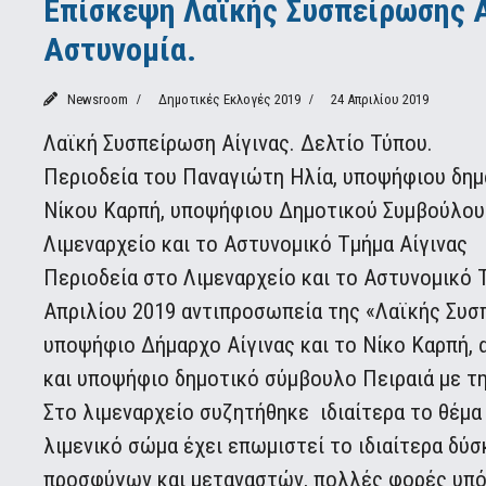
Επίσκεψη Λαϊκής Συσπείρωσης Α
Αστυνομία.
Newsroom
Δημοτικές Εκλογές 2019
24 Απριλίου 2019
Λαϊκή Συσπείρωση Αίγινας. Δελτίο Τύπου.
Περιοδεία του Παναγιώτη Ηλία, υποψήφιου δημά
Νίκου Καρπή, υποψήφιου Δημοτικού Συμβούλου 
Λιμεναρχείο και το Αστυνομικό Τμήμα Αίγινας
Περιοδεία στο Λιμεναρχείο και το Αστυνομικό
Απριλίου 2019 αντιπροσωπεία της «Λαϊκής Συσ
υποψήφιο Δήμαρχο Αίγινας και το Νίκο Καρπή,
και υποψήφιο δημοτικό σύμβουλο Πειραιά με τ
Στο λιμεναρχείο συζητήθηκε ιδιαίτερα το θέμα
λιμενικό σώμα έχει επωμιστεί το ιδιαίτερα δύ
προσφύγων και μεταναστών, πολλές φορές υπό 