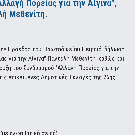
λλαγή Πορείας για την Αίγινα",
λή Μεθενίτη.
στην Πρόεδρο του Πρωτοδικείου Πειραιά, δήλωση
ς για την Αίγινα" Παντελή Μεθενίτη, καθώς και
ήρυξη του Συνδυασμού "Αλλαγή Πορείας για την
στις επικείμενες Δημοτικές Εκλογές της 26ης
(με αλφαβητική σειρά)