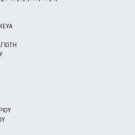
ΚΕΥΑ
ΑΓΙΩΤΗ
Υ
ΡΙΟΥ
ΟΥ