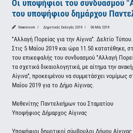
Οι υποψήφιοι του συνδυασμού "Α
του υποψήφιου δημάρχου Παντε
Newsroom
Δημοτικές Εκλογές 2019
06 Μάι 2019
"Αλλαγή Πορείας για την Αίγινα". Δελτίο Τύπου.
Στις 5 Μαΐου 2019 και ώρα 11.50 κατατέθηκε, 
του επικεφαλής του συνδυασμού "Αλλαγή Πορεία
τα σχετικά δικαιολογητικά, με αίτημα την ανακ
Αίγινα", προκειμένου να συμμετάσχει νομίμως 
Μαΐου 2019 για το Δήμο Αίγινας.
Μεθενίτης Παντελεήμων του Σταματίου
Υποψήφιος Δήμαρχος Αίγινας
Υποψήφιοι δημοτικοί σύμβουλοι Δήμου Αίγινας 