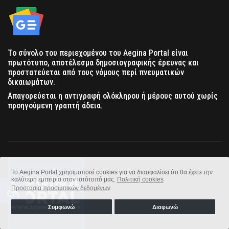
Το σύνολο του περιεχομένου του Aegina Portal είναι
πρωτότυπο, αποτέλεσμα δημοσιογραφικής έρευνας και
προστατεύεται από τους νόμους περί πνευματικών
δικαιωμάτων.
Απαγορεύεται η αντιγραφή ολόκληρου ή μέρους αυτού χωρίς
προηγούμενη γραπτή άδεια.
Το Aegina Portal χρησιμοποιεί cookies για να διασφαλίσει ότι θα έχετε την
καλύτερη εμπειρία στον ιστότοπό μας.
Πολιτική cookies
accessible
Προστασία προσωπικών δεδομένων
Συμφωνώ
Διαφωνώ