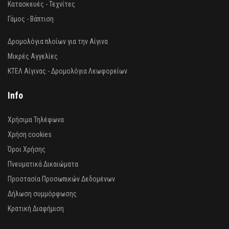
Κατασκευές - Τεχνίτες
Γάμος - Βάπτιση
Δρομολόγια πλοίων για την Αίγινα
Μικρές Αγγελίες
ΚΤΕΛ Αίγινας - Δρομολόγια Λεωφορείων
Info
Χρήσιμα Τηλέφωνα
Χρήση cookies
Όροι Χρήσης
Πνευματικά Δικαιώματα
Προστασία Προσωπικών Δεδομένων
Δήλωση συμμόρφωσης
Κρατική Διαφήμιση