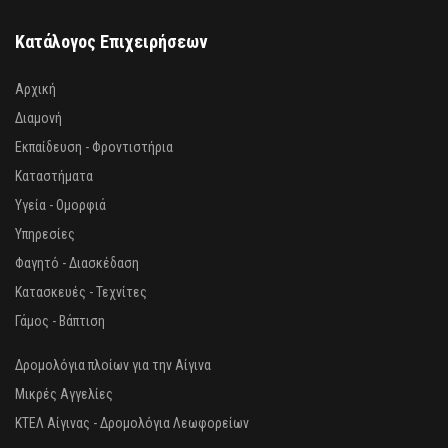
Κατάλογος Επιχειρήσεων
Αρχική
Διαμονή
Εκπαίδευση - Φροντιστήρια
Καταστήματα
Υγεία - Ομορφιά
Υπηρεσίες
Φαγητό - Διασκέδαση
Κατασκευές - Τεχνίτες
Γάμος - Βάπτιση
Δρομολόγια πλοίων για την Αίγινα
Μικρές Αγγελίες
ΚΤΕΛ Αίγινας - Δρομολόγια Λεωφορείων