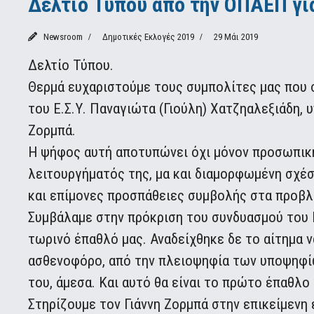
Δελτίο Τύπου από την ΟΠΑΕΠ για
Newsroom
Δημοτικές Εκλογές 2019
29 Μάι 2019
Δελτίο Τύπου.
Θερμά ευχαριστούμε τους συμπολίτες μας που σ
του Ε.Σ.Υ. Παναγιώτα (Γιούλη) Χατζηαλεξιάδη, 
Ζορμπά.
Η ψήφος αυτή αποτυπώνει όχι μόνον προσωπική 
λειτουργήματός της, μα και διαμορφωμένη σχέσ
και επίμονες προσπάθειες συμβολής στα προβλή
Συμβάλαμε στην πρόκριση του συνδυασμού του Γι
τωρινό έπαθλό μας. Αναδείχθηκε δε το αίτημα 
ασθενοφόρο, από την πλειοψηφία των υποψηφί
του, άμεσα. Και αυτό θα είναι το πρώτο έπαθλο 
Στηρίζουμε τον Γιάννη Ζορμπά στην επικείμενη 