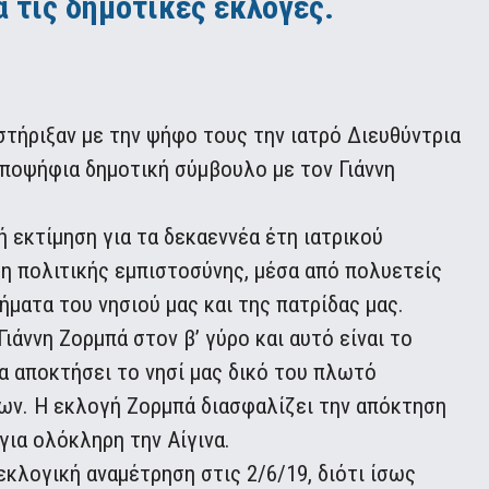
 τις δημοτικές εκλογές.
τήριξαν με την ψήφο τους την ιατρό Διευθύντρια
υποψήφια δημοτική σύμβουλο με τον Γιάννη
εκτίμηση για τα δεκαεννέα έτη ιατρικού
η πολιτικής εμπιστοσύνης, μέσα από πολυετείς
ματα του νησιού μας και της πατρίδας μας.
άννη Ζορμπά στον β’ γύρο και αυτό είναι το
να αποκτήσει το νησί μας δικό του πλωτό
ων. Η εκλογή Ζορμπά διασφαλίζει την απόκτηση
για ολόκληρη την Αίγινα.
εκλογική αναμέτρηση στις 2/6/19, διότι ίσως