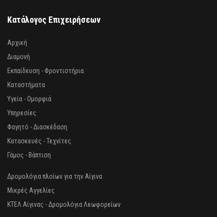
Κατάλογος Επιχειρήσεων
Αρχική
Διαμονή
Εκπαίδευση - Φροντιστήρια
Καταστήματα
Υγεία - Ομορφιά
Υπηρεσίες
Φαγητό - Διασκέδαση
Κατασκευές - Τεχνίτες
Γάμος - Βάπτιση
Δρομολόγια πλοίων για την Αίγινα
Μικρές Αγγελίες
ΚΤΕΛ Αίγινας - Δρομολόγια Λεωφορείων