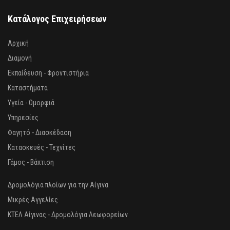
Κατάλογος Επιχειρήσεων
Αρχική
Διαμονή
Εκπαίδευση - Φροντιστήρια
Καταστήματα
Υγεία - Ομορφιά
Υπηρεσίες
Φαγητό - Διασκέδαση
Κατασκευές - Τεχνίτες
Γάμος - Βάπτιση
Δρομολόγια πλοίων για την Αίγινα
Μικρές Αγγελίες
ΚΤΕΛ Αίγινας - Δρομολόγια Λεωφορείων