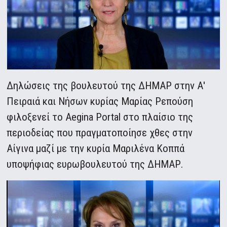
Δηλώσεις της βουλευτού της ΔΗΜΑΡ στην Α'
Πειραιά και Νήσων κυρίας Μαρίας Ρεπούση
φιλοξενεί το Aegina Portal στο πλαίσιο της
περιοδείας που πραγματοποίησε χθες στην
Αίγινα μαζί με την κυρία Μαριλένα Κοππά
υποψήφιας ευρωβουλευτού της ΔΗΜΑΡ.