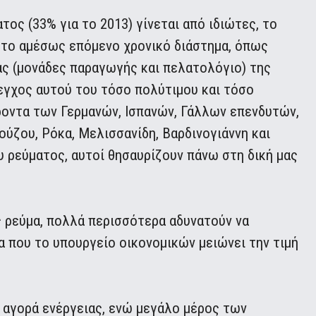
ος (33% για το 2013) γίνεται από ιδιώτες, το
 το αμέσως επόμενο χρονικό διάστημα, όπως
ας (μονάδες παραγωγής και πελατολόγιο) της
εγχος αυτού του τόσο πολύτιμου και τόσο
ροντα των Γερμανών, Ισπανών, Γάλλων επενδυτών,
ύζου, Ρόκα, Μελισσανίδη, Βαρδινογιάννη και
 ρεύματος, αυτοί θησαυρίζουν πάνω στη δική μας
ς ρεύμα, πολλά περισσότερα αδυνατούν να
α που το υπουργείο οικονομικών μειώνει την τιμή
 αγορά ενέργειας, ενώ μεγάλο μέρος των