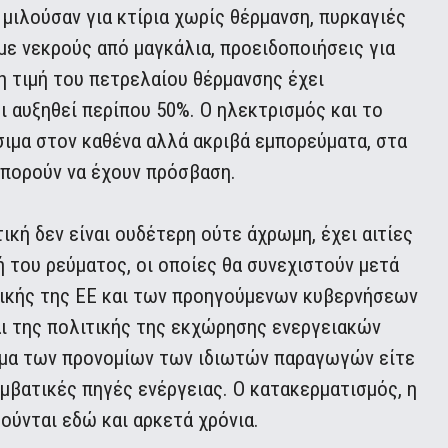
μιλούσαν για κτίρια χωρίς θέρμανση, πυρκαγιές
με νεκρούς από μαγκάλια, προειδοποιήσεις για
η τιμή του πετρελαίου θέρμανσης έχει
ι αυξηθεί περίπου 50%. Ο ηλεκτρισμός και το
ιμα στον καθένα αλλά ακριβά εμπορεύματα, στα
μπορούν να έχουν πρόσβαση.
κή δεν είναι ουδέτερη ούτε άχρωμη, έχει αιτίες
ή του ρεύματος, οι οποίες θα συνεχιστούν μετά
ιτικής της ΕΕ και των προηγούμενων κυβερνήσεων
αι της πολιτικής της εκχώρησης ενεργειακών
σμα των προνομίων των ιδιωτών παραγωγών είτε
υμβατικές πηγές ενέργειας. Ο κατακερματισμός, η
ούνται εδώ και αρκετά χρόνια.