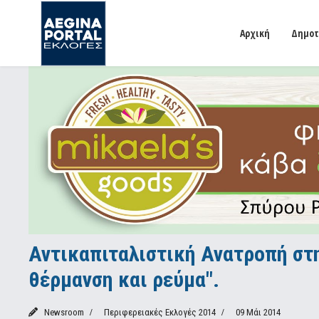
Αρχική
Δημοτ
Αντικαπιταλιστική Ανατροπή στη
θέρμανση και ρεύμα".
Newsroom
Περιφερειακές Εκλογές 2014
09 Μάι 2014