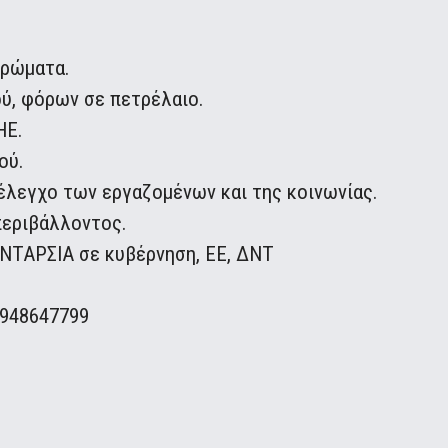
τρώματα.
ύ, φόρων σε πετρέλαιο.
ΗΕ.
ού.
έλεγχο των εργαζομένων και της κοινωνίας.
περιβάλλοντος.
ΤΑΡΣΙΑ σε κυβέρνηση, ΕΕ, ΔΝΤ
6948647799