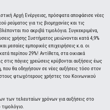
ιστική Αρχή Ενέργειας, πρόσφατα αποφάσισε νέες
ού ρεύματος για τις βιομηχανίες και τις
οβλέπονται πιο ακριβά τιμολόγια. Συγκεκριμένα,
εώσεις χρήσης Συστήματος μειώνονται κατά 4,9%
και μεσαίες εμπορικές επιχειρήσεις κ.α. οι
κατά περίπου 29%! Αντίθετα, στα οικιακά
ις στις πάγιες χρεώσεις κρύβονται αυξήσεις έως
η, που θα οδηγήσουν σε νέες αυξήσεις τόσο στον
ι στους φτωχότερους χρήστες του Κοινωνικού
εων των τελευταίων χρόνων για αυξήσεις στο
 τιμολόγιο.