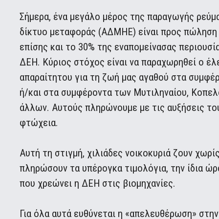
Σήμερα, ένα μεγάλο μέρος της παραγωγής ρεύματ
δίκτυο μεταφοράς (ΑΔΜΗΕ) είναι προς πώληση
επίσης και το 30% της εναπομείνασας περιουσί
ΔΕΗ. Κύριος στόχος είναι να παραχωρηθεί ο έλ
απαραίτητου για τη ζωή μας αγαθού στα συμφέ
ή/και στα συμφέροντα των Μυτιληναίου, Κοπελο
άλλων. Αυτούς πληρώνουμε με τις αυξήσεις του
φτώχεια.
Αυτή τη στιγμή, χιλιάδες νοικοκυριά ζουν χωρί
πληρώσουν τα υπέρογκα τιμολόγια, την ίδια ώρ
που χρεώνει η ΔΕΗ στις βιομηχανίες.
Για όλα αυτά ευθύνεται η «απελευθέρωση» στην