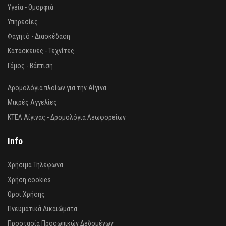
Υγεία - Ομορφιά
Υπηρεσίες
Φαγητό - Διασκέδαση
Κατασκευές - Τεχνίτες
Γάμος - Βάπτιση
Δρομολόγια πλοίων για την Αίγινα
Μικρές Αγγελίες
ΚΤΕΛ Αίγινας - Δρομολόγια Λεωφορείων
Info
Χρήσιμα Τηλέφωνα
Χρήση cookies
Όροι Χρήσης
Πνευματικά Δικαιώματα
Προστασία Προσωπικών Δεδομένων