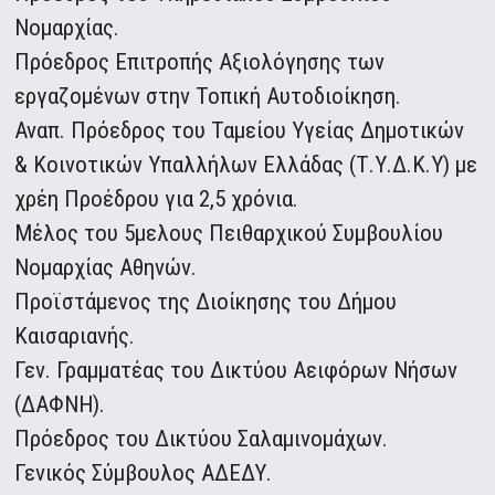
Νομαρχίας.
Πρόεδρος Επιτροπής Αξιολόγησης των
εργαζομένων στην Τοπική Αυτοδιοίκηση.
Αναπ. Πρόεδρος του Ταμείου Υγείας Δημοτικών
& Κοινοτικών Υπαλλήλων Ελλάδας (Τ.Υ.Δ.Κ.Υ) με
χρέη Προέδρου για 2,5 χρόνια.
Μέλος του 5μελους Πειθαρχικού Συμβουλίου
Νομαρχίας Αθηνών.
Προϊστάμενος της Διοίκησης του Δήμου
Καισαριανής.
Γεν. Γραμματέας του Δικτύου Αειφόρων Νήσων
(ΔΑΦΝΗ).
Πρόεδρος του Δικτύου Σαλαμινομάχων.
Γενικός Σύμβουλος ΑΔΕΔΥ.