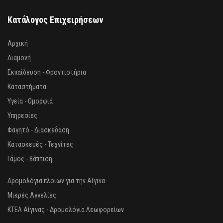
Κατάλογος Επιχειρήσεων
Αρχική
Διαμονή
Εκπαίδευση - Φροντιστήρια
Καταστήματα
Υγεία - Ομορφιά
Υπηρεσίες
Φαγητό - Διασκέδαση
Κατασκευές - Τεχνίτες
Γάμος - Βάπτιση
Δρομολόγια πλοίων για την Αίγινα
Μικρές Αγγελίες
ΚΤΕΛ Αίγινας - Δρομολόγια Λεωφορείων